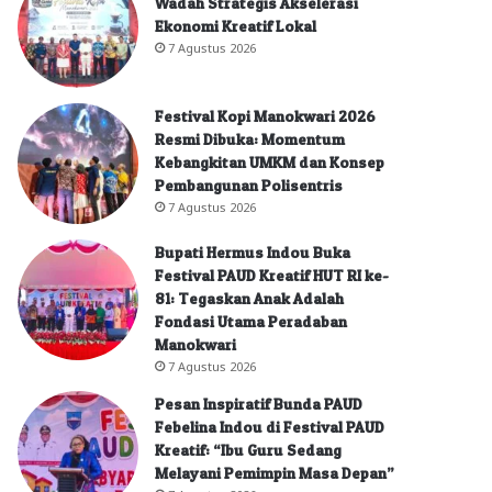
Wadah Strategis Akselerasi
Ekonomi Kreatif Lokal
7 Agustus 2026
Festival Kopi Manokwari 2026
Resmi Dibuka: Momentum
Kebangkitan UMKM dan Konsep
Pembangunan Polisentris
7 Agustus 2026
Bupati Hermus Indou Buka
Festival PAUD Kreatif HUT RI ke-
81: Tegaskan Anak Adalah
Fondasi Utama Peradaban
Manokwari
7 Agustus 2026
Pesan Inspiratif Bunda PAUD
Febelina Indou di Festival PAUD
Kreatif: “Ibu Guru Sedang
Melayani Pemimpin Masa Depan”