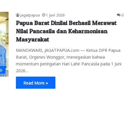
jagatpapua
1 Juni 2026
0
Papua Barat Dinilai Berhasil Merawat
Nilai Pancasila dan Keharmonisan
Masyarakat
MANOKWARI, JAGATPAPUA.com — Ketua DPR Papua
Barat, Orgenes Wonggor, menegaskan bahwa
momentum peringatan Hari Lahir Pancasila pada 1 Juni
PB
2026…
Read More »