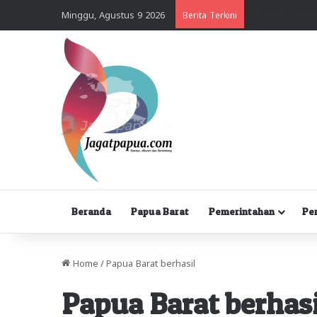
Minggu, Agustus 9 2026
Berita Terkini
Beranda
Papua Barat
Pemerintahan
Pe
Home
/
Papua Barat berhasil
Papua Barat berhasi