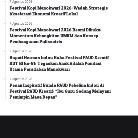
7 Agustus 2026
Festival Kopi Manokwari 2026: Wadah Strategis
Akselerasi Ekonomi Kreatif Lokal
7 Agustus 2026
Festival Kopi Manokwari 2026 Resmi Dibuka:
Momentum Kebangkitan UMKM dan Konsep
Pembangunan Polisentris
7 Agustus 2026
Bupati Hermus Indou Buka Festival PAUD Kreatif
HUT RI ke-81: Tegaskan Anak Adalah Fondasi
Utama Peradaban Manokwari
7 Agustus 2026
Pesan Inspiratif Bunda PAUD Febelina Indou di
Festival PAUD Kreatif: “Ibu Guru Sedang Melayani
Pemimpin Masa Depan”