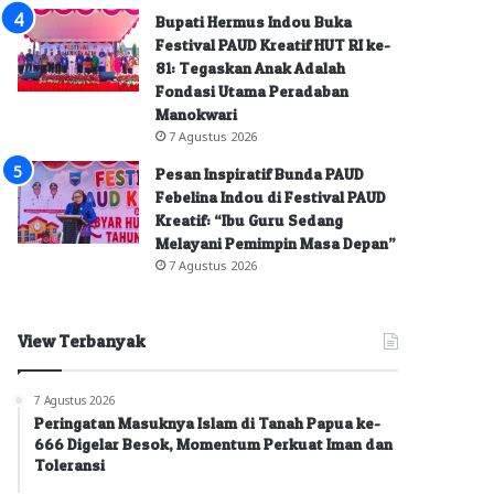
Bupati Hermus Indou Buka
Festival PAUD Kreatif HUT RI ke-
81: Tegaskan Anak Adalah
Fondasi Utama Peradaban
Manokwari
7 Agustus 2026
Pesan Inspiratif Bunda PAUD
Febelina Indou di Festival PAUD
Kreatif: “Ibu Guru Sedang
Melayani Pemimpin Masa Depan”
7 Agustus 2026
View Terbanyak
7 Agustus 2026
Peringatan Masuknya Islam di Tanah Papua ke-
666 Digelar Besok, Momentum Perkuat Iman dan
Toleransi