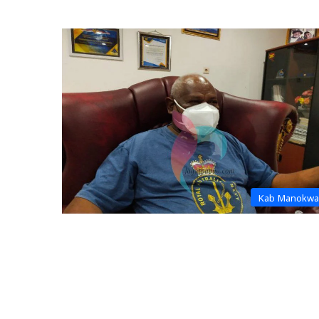
Kab Manokwa