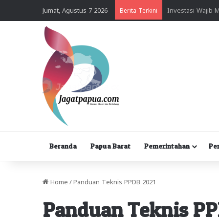
Jumat, Agustus 7 2026
Berita Terkini
Beranda
Papua Barat
Pemerintahan
Pe
Home
/
Panduan Teknis PPDB 2021
Panduan Teknis PP