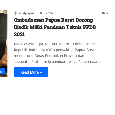
jagatpapua
8 Juli 2021
0
Ombudsman Papua Barat Dorong
Disdik Miliki Panduan Teknis PPDB
2021
MANOKWARI, JAGATPAPUA.com – Ombudsman
Republik Indonesia (ORI) perwakilan Papua Barat,
mendorong Dinas Pendidikan Provinsi dan
kabupaten/kota, miliki panduan teknis Penerimaan…
ri
Read More »