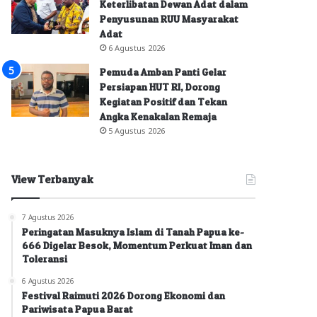
Keterlibatan Dewan Adat dalam
Penyusunan RUU Masyarakat
Adat
6 Agustus 2026
Pemuda Amban Panti Gelar
Persiapan HUT RI, Dorong
Kegiatan Positif dan Tekan
Angka Kenakalan Remaja
5 Agustus 2026
View Terbanyak
7 Agustus 2026
Peringatan Masuknya Islam di Tanah Papua ke-
666 Digelar Besok, Momentum Perkuat Iman dan
Toleransi
6 Agustus 2026
Festival Raimuti 2026 Dorong Ekonomi dan
Pariwisata Papua Barat