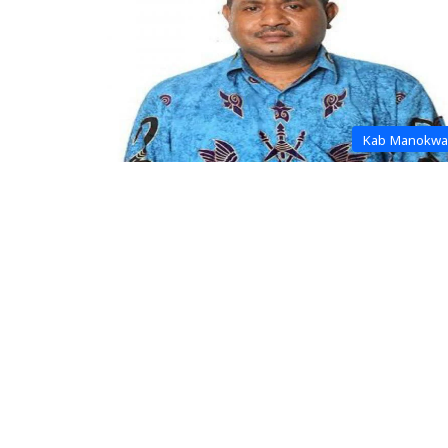
Kab Manokwa