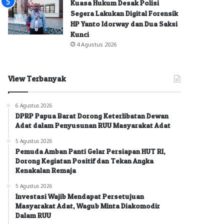
Kuasa Hukum Desak Polisi
Segera Lakukan Digital Forensik
HP Yanto Idorway dan Dua Saksi
Kunci
4 Agustus 2026
View Terbanyak
6 Agustus 2026
DPRP Papua Barat Dorong Keterlibatan Dewan
Adat dalam Penyusunan RUU Masyarakat Adat
5 Agustus 2026
Pemuda Amban Panti Gelar Persiapan HUT RI,
Dorong Kegiatan Positif dan Tekan Angka
Kenakalan Remaja
5 Agustus 2026
Investasi Wajib Mendapat Persetujuan
Masyarakat Adat, Wagub Minta Diakomodir
Dalam RUU