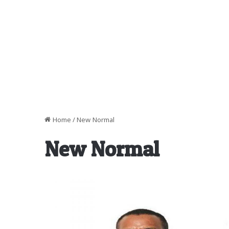
Home
/
New Normal
New Normal