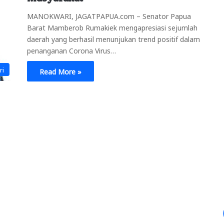
MANOKWARI, JAGATPAPUA.com – Senator Papua
Barat Mamberob Rumakiek mengapresiasi sejumlah
daerah yang berhasil menunjukan trend positif dalam
penanganan Corona Virus…
ri
Read More »