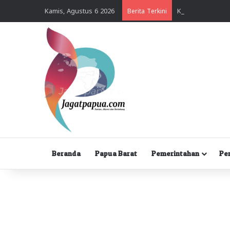
Kamis, Agustus 6 2026
Berita Terkini
Beranda
Papua Barat
Pemerintahan
Pe