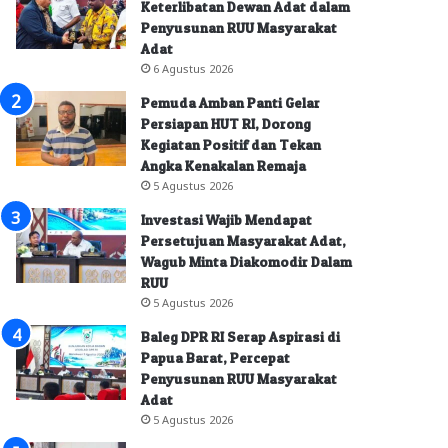
Keterlibatan Dewan Adat dalam
Penyusunan RUU Masyarakat
Adat
6 Agustus 2026
Pemuda Amban Panti Gelar
Persiapan HUT RI, Dorong
Kegiatan Positif dan Tekan
Angka Kenakalan Remaja
5 Agustus 2026
Investasi Wajib Mendapat
Persetujuan Masyarakat Adat,
Wagub Minta Diakomodir Dalam
RUU
5 Agustus 2026
Baleg DPR RI Serap Aspirasi di
Papua Barat, Percepat
Penyusunan RUU Masyarakat
Adat
5 Agustus 2026