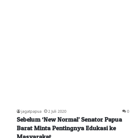
jagatpapua
2 Juli 2020
0
Sebelum ‘New Normal’ Senator Papua
Barat Minta Pentingnya Edukasi ke
Masyarakat