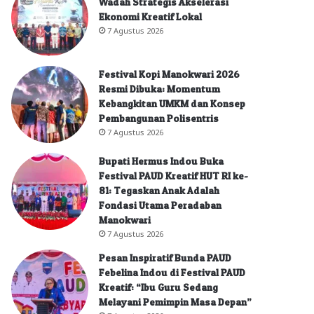
Wadah Strategis Akselerasi
Ekonomi Kreatif Lokal
7 Agustus 2026
Festival Kopi Manokwari 2026
Resmi Dibuka: Momentum
Kebangkitan UMKM dan Konsep
Pembangunan Polisentris
7 Agustus 2026
Bupati Hermus Indou Buka
Festival PAUD Kreatif HUT RI ke-
81: Tegaskan Anak Adalah
Fondasi Utama Peradaban
Manokwari
7 Agustus 2026
Pesan Inspiratif Bunda PAUD
Febelina Indou di Festival PAUD
Kreatif: “Ibu Guru Sedang
Melayani Pemimpin Masa Depan”