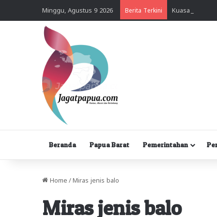
Minggu, Agustus 9 2026
Berita Terkini
Beranda
Papua Barat
Pemerintahan
Pe
Home
/
Miras jenis balo
Miras jenis balo