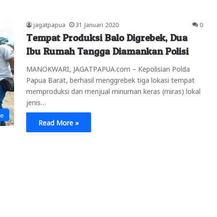
jagatpapua
31 Januari 2020
0
Tempat Produksi Balo Digrebek, Dua
Ibu Rumah Tangga Diamankan Polisi
MANOKWARI, JAGATPAPUA.com – Kepolisian Polda
Papua Barat, berhasil menggrebek tiga lokasi tempat
memproduksi dan menjual minuman keras (miras) lokal
jenis…
ne
Read More »