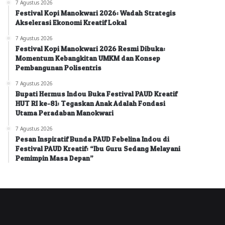
7 Agustus 2026
Festival Kopi Manokwari 2026: Wadah Strategis
Akselerasi Ekonomi Kreatif Lokal
7 Agustus 2026
Festival Kopi Manokwari 2026 Resmi Dibuka:
Momentum Kebangkitan UMKM dan Konsep
Pembangunan Polisentris
7 Agustus 2026
Bupati Hermus Indou Buka Festival PAUD Kreatif
HUT RI ke-81: Tegaskan Anak Adalah Fondasi
Utama Peradaban Manokwari
7 Agustus 2026
Pesan Inspiratif Bunda PAUD Febelina Indou di
Festival PAUD Kreatif: “Ibu Guru Sedang Melayani
Pemimpin Masa Depan”