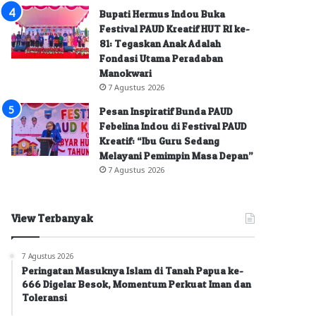
Bupati Hermus Indou Buka
Festival PAUD Kreatif HUT RI ke-
81: Tegaskan Anak Adalah
Fondasi Utama Peradaban
Manokwari
7 Agustus 2026
Pesan Inspiratif Bunda PAUD
Febelina Indou di Festival PAUD
Kreatif: “Ibu Guru Sedang
Melayani Pemimpin Masa Depan”
7 Agustus 2026
View Terbanyak
7 Agustus 2026
Peringatan Masuknya Islam di Tanah Papua ke-
666 Digelar Besok, Momentum Perkuat Iman dan
Toleransi