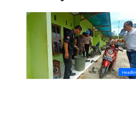
Headli