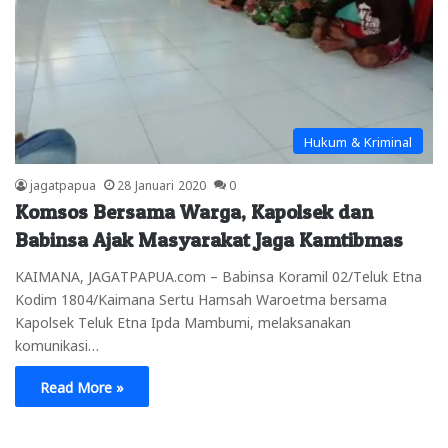
Hukum & Kriminal
jagatpapua
28 Januari 2020
0
Komsos Bersama Warga, Kapolsek dan
Babinsa Ajak Masyarakat Jaga Kamtibmas
KAIMANA, JAGATPAPUA.com – Babinsa Koramil 02/Teluk Etna
Kodim 1804/Kaimana Sertu Hamsah Waroetma bersama
Kapolsek Teluk Etna Ipda Mambumi, melaksanakan
komunikasi…
Read More »