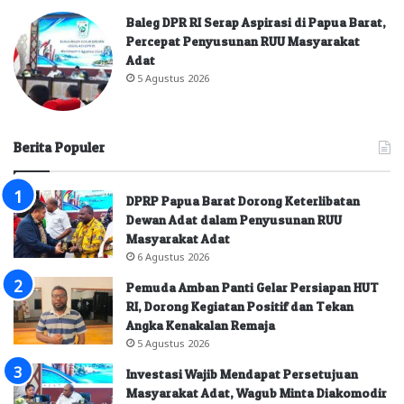
Baleg DPR RI Serap Aspirasi di Papua Barat,
Percepat Penyusunan RUU Masyarakat
Adat
5 Agustus 2026
Berita Populer
DPRP Papua Barat Dorong Keterlibatan
Dewan Adat dalam Penyusunan RUU
Masyarakat Adat
6 Agustus 2026
Pemuda Amban Panti Gelar Persiapan HUT
RI, Dorong Kegiatan Positif dan Tekan
Angka Kenakalan Remaja
5 Agustus 2026
Investasi Wajib Mendapat Persetujuan
Masyarakat Adat, Wagub Minta Diakomodir