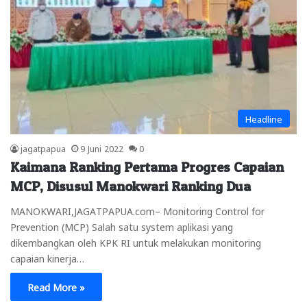
Headline
jagatpapua
9 Juni 2022
0
Kaimana Ranking Pertama Progres Capaian
MCP, Disusul Manokwari Ranking Dua
MANOKWARI,JAGATPAPUA.com– Monitoring Control for
Prevention (MCP) Salah satu system aplikasi yang
dikembangkan oleh KPK RI untuk melakukan monitoring
capaian kinerja…
Read More »