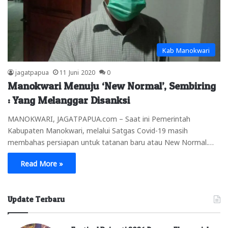
Kab Manokwari
jagatpapua
11 Juni 2020
0
Manokwari Menuju ‘New Normal’, Sembiring
: Yang Melanggar Disanksi
MANOKWARI, JAGATPAPUA.com – Saat ini Pemerintah
Kabupaten Manokwari, melalui Satgas Covid-19 masih
membahas persiapan untuk tatanan baru atau New Normal.…
Read More »
Update Terbaru