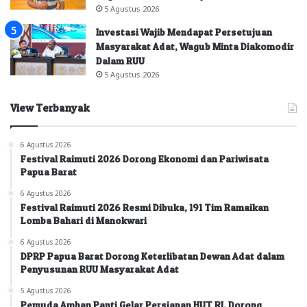
5 Agustus 2026
Investasi Wajib Mendapat Persetujuan
Masyarakat Adat, Wagub Minta Diakomodir
Dalam RUU
5 Agustus 2026
View Terbanyak
6 Agustus 2026
Festival Raimuti 2026 Dorong Ekonomi dan Pariwisata
Papua Barat
6 Agustus 2026
Festival Raimuti 2026 Resmi Dibuka, 191 Tim Ramaikan
Lomba Bahari di Manokwari
6 Agustus 2026
DPRP Papua Barat Dorong Keterlibatan Dewan Adat dalam
Penyusunan RUU Masyarakat Adat
5 Agustus 2026
Pemuda Amban Panti Gelar Persiapan HUT RI, Dorong