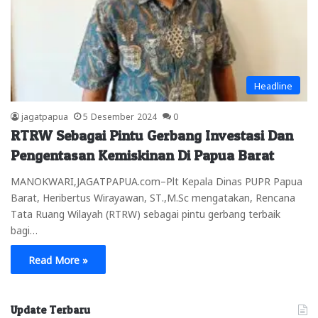
Headline
jagatpapua
5 Desember 2024
0
RTRW Sebagai Pintu Gerbang Investasi Dan
Pengentasan Kemiskinan Di Papua Barat
MANOKWARI,JAGATPAPUA.com–Plt Kepala Dinas PUPR Papua
Barat, Heribertus Wirayawan, ST.,M.Sc mengatakan, Rencana
Tata Ruang Wilayah (RTRW) sebagai pintu gerbang terbaik
bagi…
Read More »
Update Terbaru