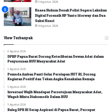
5 Agustus 2026
Kuasa Hukum Desak Polisi Segera Lakukan
Digital Forensik HP Yanto Idorway dan Dua
Saksi Kunci
4 Agustus 2026
View Terbanyak
6 Agustus 2026
DPRP Papua Barat Dorong Keterlibatan Dewan Adat dalam
Penyusunan RUU Masyarakat Adat
5 Agustus 2026
Pemuda Amban Panti Gelar Persiapan HUT RI, Dorong
Kegiatan Positif dan Tekan Angka Kenakalan Remaja
5 Agustus 2026
Investasi Wajib Mendapat Persetujuan Masyarakat Adat,
Wagub Minta Diakomodir Dalam RUU
5 Agustus 2026
Baleg DPR RI Serap Aspirasi di Papua Barat, Percepat