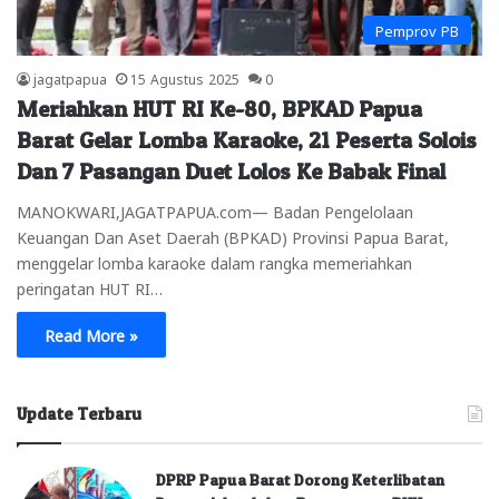
Pemprov PB
jagatpapua
15 Agustus 2025
0
Meriahkan HUT RI Ke-80, BPKAD Papua
Barat Gelar Lomba Karaoke, 21 Peserta Solois
Dan 7 Pasangan Duet Lolos Ke Babak Final
MANOKWARI,JAGATPAPUA.com— Badan Pengelolaan
Keuangan Dan Aset Daerah (BPKAD) Provinsi Papua Barat,
menggelar lomba karaoke dalam rangka memeriahkan
peringatan HUT RI…
Read More »
Update Terbaru
DPRP Papua Barat Dorong Keterlibatan