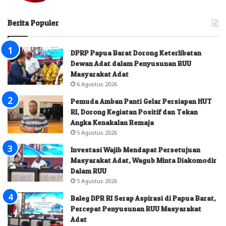
Berita Populer
DPRP Papua Barat Dorong Keterlibatan
Dewan Adat dalam Penyusunan RUU
Masyarakat Adat
6 Agustus 2026
Pemuda Amban Panti Gelar Persiapan HUT
RI, Dorong Kegiatan Positif dan Tekan
Angka Kenakalan Remaja
5 Agustus 2026
Investasi Wajib Mendapat Persetujuan
Masyarakat Adat, Wagub Minta Diakomodir
Dalam RUU
5 Agustus 2026
Baleg DPR RI Serap Aspirasi di Papua Barat,
Percepat Penyusunan RUU Masyarakat
Adat