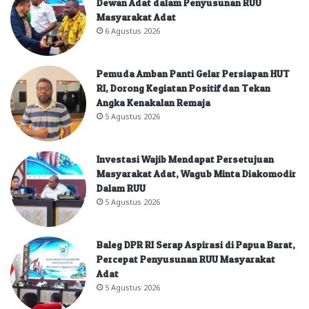
Dewan Adat dalam Penyusunan RUU
Masyarakat Adat
6 Agustus 2026
Pemuda Amban Panti Gelar Persiapan HUT
RI, Dorong Kegiatan Positif dan Tekan
Angka Kenakalan Remaja
5 Agustus 2026
Investasi Wajib Mendapat Persetujuan
Masyarakat Adat, Wagub Minta Diakomodir
Dalam RUU
5 Agustus 2026
Baleg DPR RI Serap Aspirasi di Papua Barat,
Percepat Penyusunan RUU Masyarakat
Adat
5 Agustus 2026