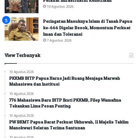
Perkuat Infrastruktur Kelistrikan
10 Agustus 2026
Peringatan Masuknya Islam di Tanah Papua
ke-666 Digelar Besok, Momentum Perkuat
Iman dan Toleransi
7 Agustus 2026
View Terbanyak
10 Agustus 2026
PKKMB IHTP Papua Harus Jadi Ruang Menjaga Marwah
Mahasiswa dan Institusi
10 Agustus 2026
776 Mahasiswa Baru IHTP Ikuti PKKMB, Filep Wamafma
Tekankan Lima Pesan Penting
10 Agustus 2026
PW BKMT Papua Barat Perkuat Ukhuwah, 11 Majelis Taklim
Manokwari Selatan Terima Santunan
10 Agustus 2026