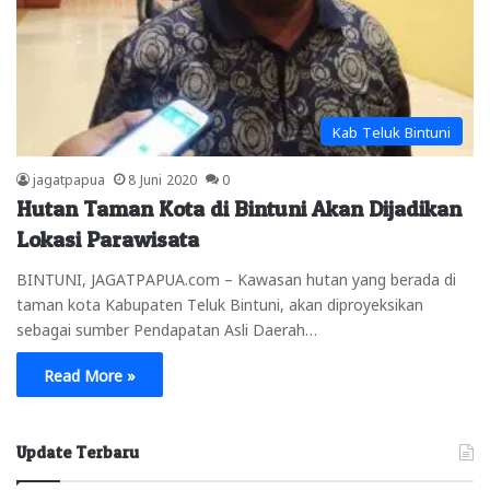
Kab Teluk Bintuni
jagatpapua
8 Juni 2020
0
Hutan Taman Kota di Bintuni Akan Dijadikan
Lokasi Parawisata
BINTUNI, JAGATPAPUA.com – Kawasan hutan yang berada di
taman kota Kabupaten Teluk Bintuni, akan diproyeksikan
sebagai sumber Pendapatan Asli Daerah…
Read More »
Update Terbaru