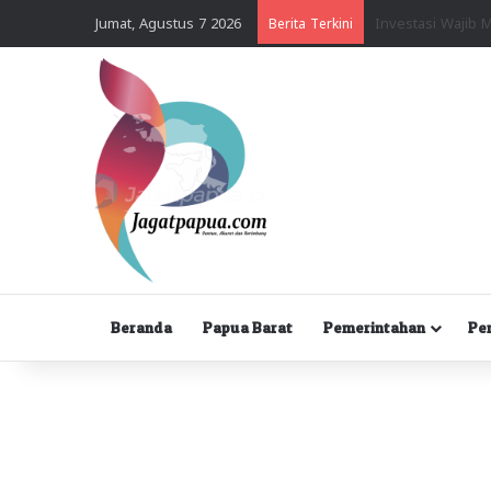
Jumat, Agustus 7 2026
Berita Terkini
Beranda
Papua Barat
Pemerintahan
Pe