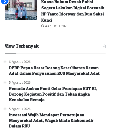
Kuasa Hukum Desak Polisi
Segera Lakukan Digital Forensik
HP Yanto Idorway dan Dua Saksi
Kunci
4 Agustus 2026
View Terbanyak
6 Agustus 2026
DPRP Papua Barat Dorong Keterlibatan Dewan
Adat dalam Penyusunan RUU Masyarakat Adat
5 Agustus 2026
Pemuda Amban Panti Gelar Persiapan HUT RI,
Dorong Kegiatan Positif dan Tekan Angka
Kenakalan Remaja
5 Agustus 2026
Investasi Wajib Mendapat Persetujuan
Masyarakat Adat, Wagub Minta Diakomodir
Dalam RUU