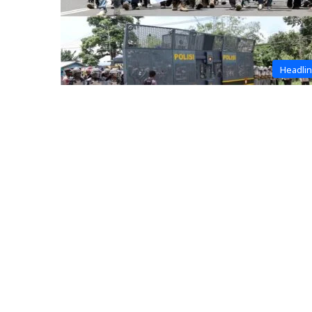
Headli