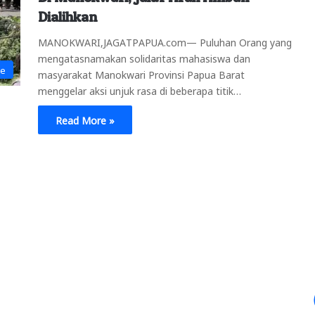
Dialihkan
MANOKWARI,JAGATPAPUA.com— Puluhan Orang yang
mengatasnamakan solidaritas mahasiswa dan
ne
masyarakat Manokwari Provinsi Papua Barat
menggelar aksi unjuk rasa di beberapa titik…
Read More »