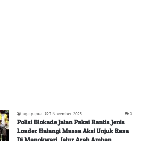
jagatpapua
7 November 2025
0
Polisi Blokade Jalan Pakai Rantis Jenis
Loader Halangi Massa Aksi Unjuk Rasa
Di Manokwari, Jalur Arah Amban