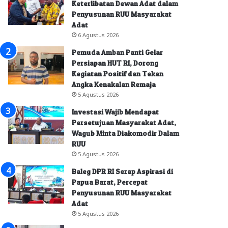
Keterlibatan Dewan Adat dalam
Penyusunan RUU Masyarakat
Adat
6 Agustus 2026
Pemuda Amban Panti Gelar
Persiapan HUT RI, Dorong
Kegiatan Positif dan Tekan
Angka Kenakalan Remaja
5 Agustus 2026
Investasi Wajib Mendapat
Persetujuan Masyarakat Adat,
Wagub Minta Diakomodir Dalam
RUU
5 Agustus 2026
Baleg DPR RI Serap Aspirasi di
Papua Barat, Percepat
Penyusunan RUU Masyarakat
Adat
5 Agustus 2026