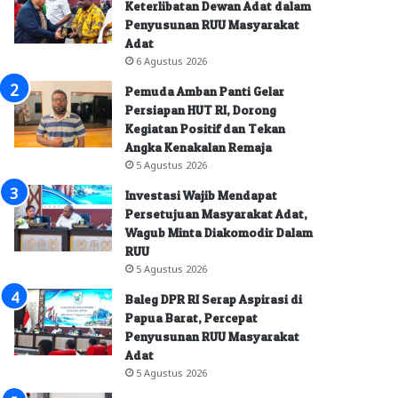
Keterlibatan Dewan Adat dalam
Penyusunan RUU Masyarakat
Adat
6 Agustus 2026
Pemuda Amban Panti Gelar
Persiapan HUT RI, Dorong
Kegiatan Positif dan Tekan
Angka Kenakalan Remaja
5 Agustus 2026
Investasi Wajib Mendapat
Persetujuan Masyarakat Adat,
Wagub Minta Diakomodir Dalam
RUU
5 Agustus 2026
Baleg DPR RI Serap Aspirasi di
Papua Barat, Percepat
Penyusunan RUU Masyarakat
Adat
5 Agustus 2026