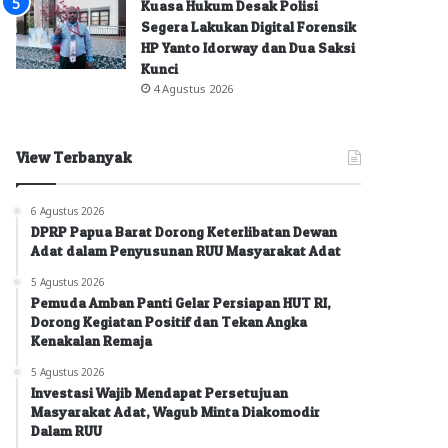
Kuasa Hukum Desak Polisi
Segera Lakukan Digital Forensik
HP Yanto Idorway dan Dua Saksi
Kunci
4 Agustus 2026
View Terbanyak
6 Agustus 2026
DPRP Papua Barat Dorong Keterlibatan Dewan
Adat dalam Penyusunan RUU Masyarakat Adat
5 Agustus 2026
Pemuda Amban Panti Gelar Persiapan HUT RI,
Dorong Kegiatan Positif dan Tekan Angka
Kenakalan Remaja
5 Agustus 2026
Investasi Wajib Mendapat Persetujuan
Masyarakat Adat, Wagub Minta Diakomodir
Dalam RUU