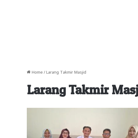
Home
/
Larang Takmir Masjid
Larang Takmir Masj