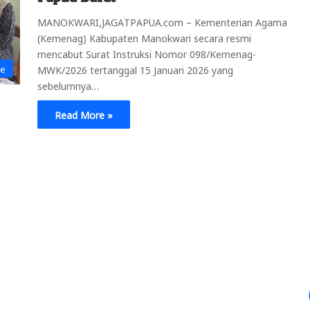
MANOKWARI,JAGATPAPUA.com – Kementerian Agama
(Kemenag) Kabupaten Manokwari secara resmi
mencabut Surat Instruksi Nomor 098/Kemenag-
ne
MWK/2026 tertanggal 15 Januari 2026 yang
sebelumnya…
Read More »