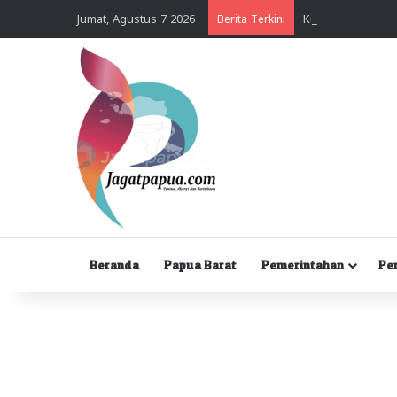
Jumat, Agustus 7 2026
Berita Terkini
Beranda
Papua Barat
Pemerintahan
Pe