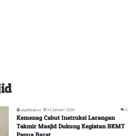
id
jagatpapua
16 Januari 2026
0
Kemenag Cabut Instruksi Larangan
Takmir Masjid Dukung Kegiatan BKMT
Papua Barat