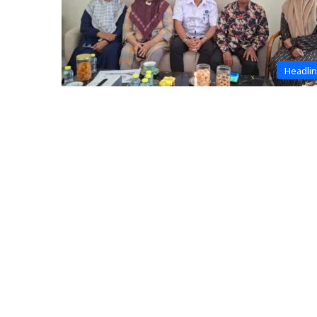
Headli