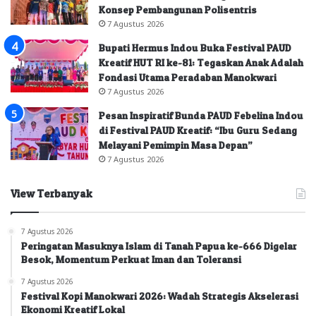
Konsep Pembangunan Polisentris
7 Agustus 2026
Bupati Hermus Indou Buka Festival PAUD
Kreatif HUT RI ke-81: Tegaskan Anak Adalah
Fondasi Utama Peradaban Manokwari
7 Agustus 2026
Pesan Inspiratif Bunda PAUD Febelina Indou
di Festival PAUD Kreatif: “Ibu Guru Sedang
Melayani Pemimpin Masa Depan”
7 Agustus 2026
View Terbanyak
7 Agustus 2026
Peringatan Masuknya Islam di Tanah Papua ke-666 Digelar
Besok, Momentum Perkuat Iman dan Toleransi
7 Agustus 2026
Festival Kopi Manokwari 2026: Wadah Strategis Akselerasi
Ekonomi Kreatif Lokal