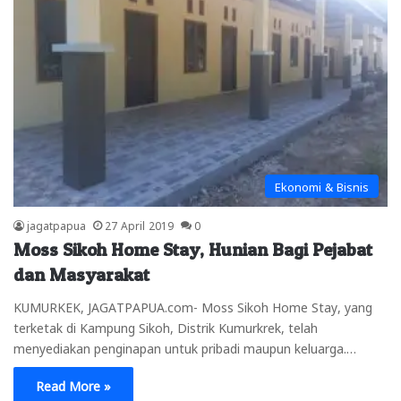
Ekonomi & Bisnis
jagatpapua
27 April 2019
0
Moss Sikoh Home Stay, Hunian Bagi Pejabat
dan Masyarakat
KUMURKEK, JAGATPAPUA.com- Moss Sikoh Home Stay, yang
terketak di Kampung Sikoh, Distrik Kumurkrek, telah
menyediakan penginapan untuk pribadi maupun keluarga.…
Read More »