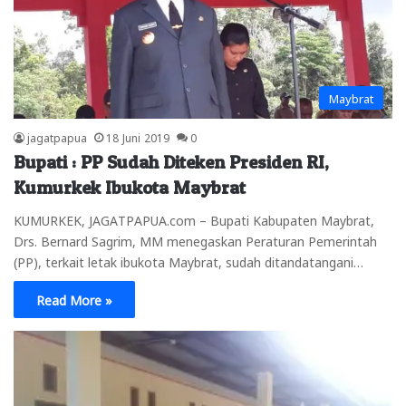
Maybrat
jagatpapua
18 Juni 2019
0
Bupati : PP Sudah Diteken Presiden RI,
Kumurkek Ibukota Maybrat
KUMURKEK, JAGATPAPUA.com – Bupati Kabupaten Maybrat,
Drs. Bernard Sagrim, MM menegaskan Peraturan Pemerintah
(PP), terkait letak ibukota Maybrat, sudah ditandatangani…
Read More »