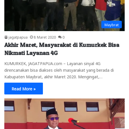
Maybrat
jagatpapua
8 Maret 2020
0
Akhir Maret, Masyarakat di Kumurkek Bisa
Nikmati Layanan 4G
KUMURKEK, JAGATPAPUA.com – Layanan sinyal 4G
direncanakan bisa diakses oleh masyarakat yang berada di
Kabupaten Maybrat, akhir Maret 2020. Mengingat,…
Read More »