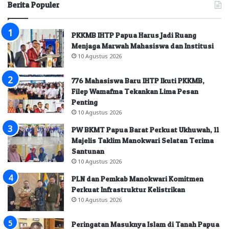
Berita Populer
PKKMB IHTP Papua Harus Jadi Ruang
Menjaga Marwah Mahasiswa dan Institusi
10 Agustus 2026
776 Mahasiswa Baru IHTP Ikuti PKKMB,
Filep Wamafma Tekankan Lima Pesan
Penting
10 Agustus 2026
PW BKMT Papua Barat Perkuat Ukhuwah, 11
Majelis Taklim Manokwari Selatan Terima
Santunan
10 Agustus 2026
PLN dan Pemkab Manokwari Komitmen
Perkuat Infrastruktur Kelistrikan
10 Agustus 2026
Peringatan Masuknya Islam di Tanah Papua