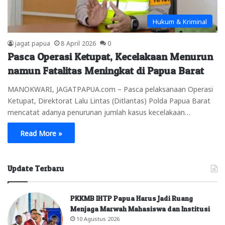
Hukum & Kriminal
jagat papua
8 April 2026
0
Pasca Operasi Ketupat, Kecelakaan Menurun
namun Fatalitas Meningkat di Papua Barat
MANOKWARI, JAGATPAPUA.com – Pasca pelaksanaan Operasi
Ketupat, Direktorat Lalu Lintas (Ditlantas) Polda Papua Barat
mencatat adanya penurunan jumlah kasus kecelakaan…
Read More »
Update Terbaru
PKKMB IHTP Papua Harus Jadi Ruang
Menjaga Marwah Mahasiswa dan Institusi
10 Agustus 2026