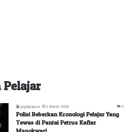
 Pelajar
jagatpapua
5 Maret 2026
0
Polisi Beberkan Kronologi Pelajar Yang
Tewas di Pantai Petrus Kafiar
Manokwari