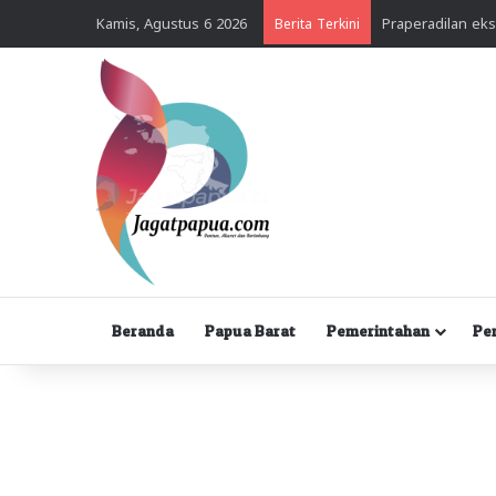
Kamis, Agustus 6 2026
Berita Terkini
Beranda
Papua Barat
Pemerintahan
Pe