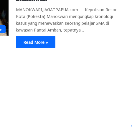
MANOKWARI,JAGATPAPUA.com — Kepolisian Resor
Kota (Polresta) Manokwari mengungkap kronologi
kasus yang menewaskan seorang pelajar SMA di
ne
kawasan Pantai Amban, tepatnya…
Read More »