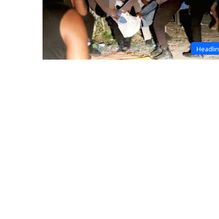
Headli