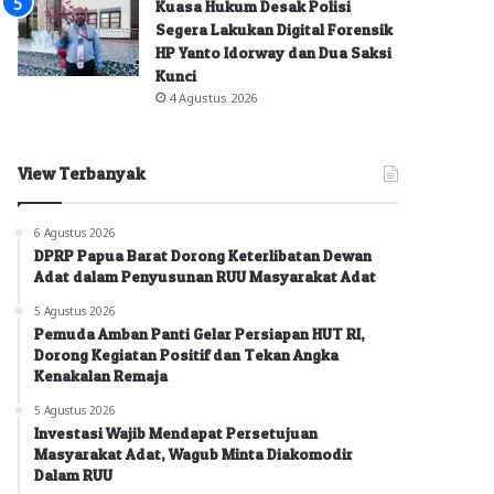
Kuasa Hukum Desak Polisi
Segera Lakukan Digital Forensik
HP Yanto Idorway dan Dua Saksi
Kunci
4 Agustus 2026
View Terbanyak
6 Agustus 2026
DPRP Papua Barat Dorong Keterlibatan Dewan
Adat dalam Penyusunan RUU Masyarakat Adat
5 Agustus 2026
Pemuda Amban Panti Gelar Persiapan HUT RI,
Dorong Kegiatan Positif dan Tekan Angka
Kenakalan Remaja
5 Agustus 2026
Investasi Wajib Mendapat Persetujuan
Masyarakat Adat, Wagub Minta Diakomodir
Dalam RUU