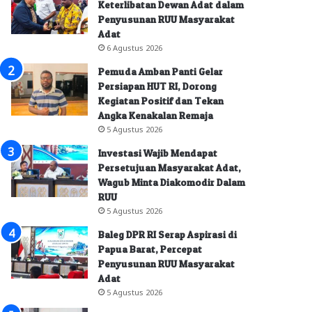
Keterlibatan Dewan Adat dalam
Penyusunan RUU Masyarakat
Adat
6 Agustus 2026
Pemuda Amban Panti Gelar
Persiapan HUT RI, Dorong
Kegiatan Positif dan Tekan
Angka Kenakalan Remaja
5 Agustus 2026
Investasi Wajib Mendapat
Persetujuan Masyarakat Adat,
Wagub Minta Diakomodir Dalam
RUU
5 Agustus 2026
Baleg DPR RI Serap Aspirasi di
Papua Barat, Percepat
Penyusunan RUU Masyarakat
Adat
5 Agustus 2026