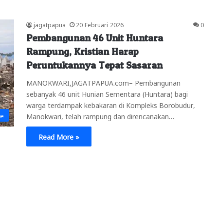
jagatpapua
20 Februari 2026
0
Pembangunan 46 Unit Huntara
Rampung, Kristian Harap
Peruntukannya Tepat Sasaran
MANOKWARI,JAGATPAPUA.com– Pembangunan
sebanyak 46 unit Hunian Sementara (Huntara) bagi
warga terdampak kebakaran di Kompleks Borobudur,
ne
Manokwari, telah rampung dan direncanakan…
Read More »