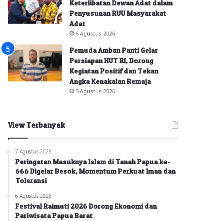
Keterlibatan Dewan Adat dalam
Penyusunan RUU Masyarakat
Adat
6 Agustus 2026
Pemuda Amban Panti Gelar
Persiapan HUT RI, Dorong
Kegiatan Positif dan Tekan
Angka Kenakalan Remaja
5 Agustus 2026
View Terbanyak
7 Agustus 2026
Peringatan Masuknya Islam di Tanah Papua ke-
666 Digelar Besok, Momentum Perkuat Iman dan
Toleransi
6 Agustus 2026
Festival Raimuti 2026 Dorong Ekonomi dan
Pariwisata Papua Barat