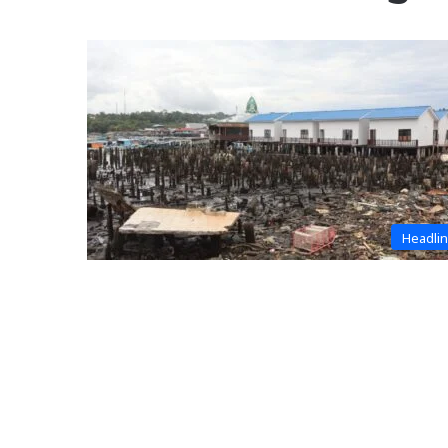
Headli