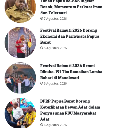
Tanah Papua ke-666 Digelar
Besok, Momentum Perkuat Iman
dan Toleransi
7 Agustus 2026
Festival Raimuti 2026 Dorong
Ekonomi dan Pariwisata Papua
Barat
6 Agustus 2026
Festival Raimuti 2026 Resmi
Dibuka, 191 Tim Ramaikan Lomba
Bahari di Manokwari
6 Agustus 2026
DPRP Papua Barat Dorong
Keterlibatan Dewan Adat dalam
Penyusunan RUU Masyarakat
Adat
6 Agustus 2026