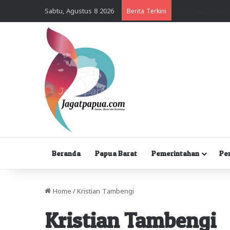
Sabtu, Agustus 8 2026
Berita Terkini
Beranda
Papua Barat
Pemerintahan
Pe
Home
/
Kristian Tambengi
Kristian Tambengi