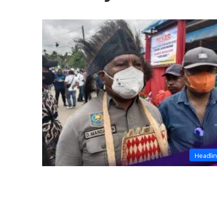
Headli