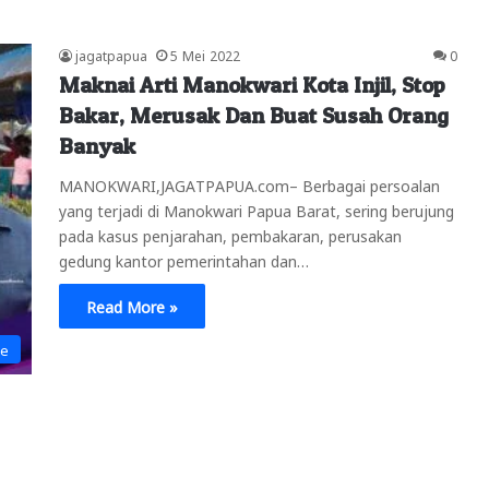
jagatpapua
5 Mei 2022
0
Maknai Arti Manokwari Kota Injil, Stop
Bakar, Merusak Dan Buat Susah Orang
Banyak
MANOKWARI,JAGATPAPUA.com– Berbagai persoalan
yang terjadi di Manokwari Papua Barat, sering berujung
pada kasus penjarahan, pembakaran, perusakan
gedung kantor pemerintahan dan…
Read More »
ne