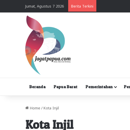
Jumat, Agustus 7 2026
Berita Terkini
Beranda
Papua Barat
Pemerintahan
Pe
Home
/
Kota Injil
Kota Injil