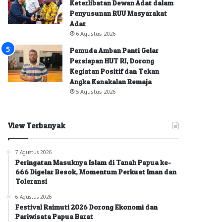
Keterlibatan Dewan Adat dalam
Penyusunan RUU Masyarakat
Adat
6 Agustus 2026
Pemuda Amban Panti Gelar
Persiapan HUT RI, Dorong
Kegiatan Positif dan Tekan
Angka Kenakalan Remaja
5 Agustus 2026
View Terbanyak
7 Agustus 2026
Peringatan Masuknya Islam di Tanah Papua ke-
666 Digelar Besok, Momentum Perkuat Iman dan
Toleransi
6 Agustus 2026
Festival Raimuti 2026 Dorong Ekonomi dan
Pariwisata Papua Barat