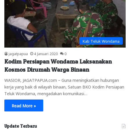
Kab Teluk Wondama
jagatpapua
4 Januari 2020
0
Kodim Persiapan Wondama Laksanakan
Kosmos Dirumah Warga Binaan
WASIOR, JAGATPAPUA.com – Guna meningkatkan hubungan
kerja yang baik di wilayah binaan, Satuan BKO Kodim Persiapan
Teluk Wondama, mengadakan komunikasi…
Read More »
Update Terbaru