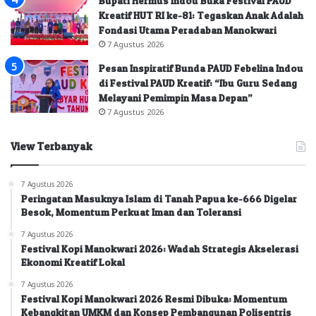
Bupati Hermus Indou Buka Festival PAUD
Kreatif HUT RI ke-81: Tegaskan Anak Adalah
Fondasi Utama Peradaban Manokwari
7 Agustus 2026
Pesan Inspiratif Bunda PAUD Febelina Indou
di Festival PAUD Kreatif: “Ibu Guru Sedang
Melayani Pemimpin Masa Depan”
7 Agustus 2026
View Terbanyak
7 Agustus 2026
Peringatan Masuknya Islam di Tanah Papua ke-666 Digelar
Besok, Momentum Perkuat Iman dan Toleransi
7 Agustus 2026
Festival Kopi Manokwari 2026: Wadah Strategis Akselerasi
Ekonomi Kreatif Lokal
7 Agustus 2026
Festival Kopi Manokwari 2026 Resmi Dibuka: Momentum
Kebangkitan UMKM dan Konsep Pembangunan Polisentris