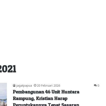
2021
jagatpapua
20 Februari 2026
0
Pembangunan 46 Unit Huntara
Rampung, Kristian Harap
Peruntukannya Tepat Sasaran