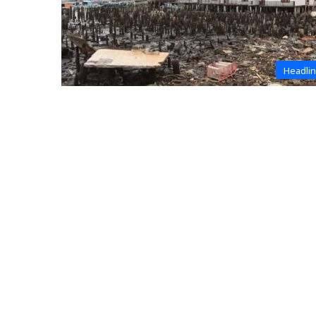
Headli