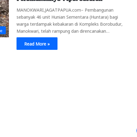
MANOKWARI,JAGATPAPUA.com– Pembangunan
sebanyak 46 unit Hunian Sementara (Huntara) bagi
warga terdampak kebakaran di Kompleks Borobudur,
ne
Manokwari, telah rampung dan direncanakan…
Read More »