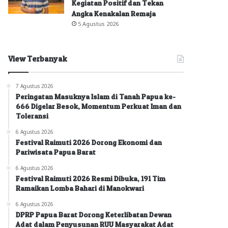
Kegiatan Positif dan Tekan
Angka Kenakalan Remaja
5 Agustus 2026
View Terbanyak
7 Agustus 2026
Peringatan Masuknya Islam di Tanah Papua ke-
666 Digelar Besok, Momentum Perkuat Iman dan
Toleransi
6 Agustus 2026
Festival Raimuti 2026 Dorong Ekonomi dan
Pariwisata Papua Barat
6 Agustus 2026
Festival Raimuti 2026 Resmi Dibuka, 191 Tim
Ramaikan Lomba Bahari di Manokwari
6 Agustus 2026
DPRP Papua Barat Dorong Keterlibatan Dewan
Adat dalam Penyusunan RUU Masyarakat Adat