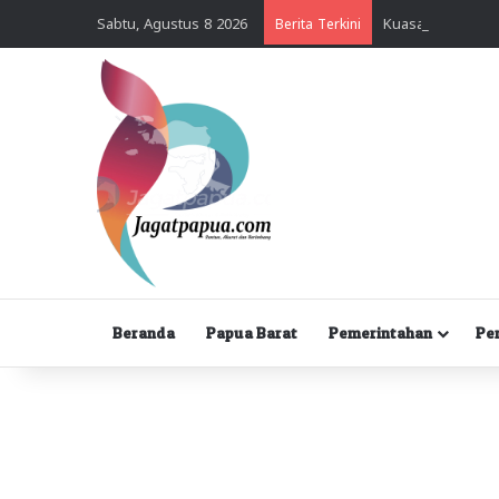
Sabtu, Agustus 8 2026
Berita Terkini
Beranda
Papua Barat
Pemerintahan
Pe