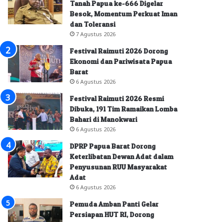
Tanah Papua ke-666 Digelar
Besok, Momentum Perkuat Iman
dan Toleransi
7 Agustus 2026
Festival Raimuti 2026 Dorong
Ekonomi dan Pariwisata Papua
Barat
6 Agustus 2026
Festival Raimuti 2026 Resmi
Dibuka, 191 Tim Ramaikan Lomba
Bahari di Manokwari
6 Agustus 2026
DPRP Papua Barat Dorong
Keterlibatan Dewan Adat dalam
Penyusunan RUU Masyarakat
Adat
6 Agustus 2026
Pemuda Amban Panti Gelar
Persiapan HUT RI, Dorong