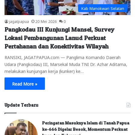
Kab Manokwari Selatan
jagatpapua
20 Mei 2026
0
Pangkodau III Kunjungi Mansel, Survey
Lokasi Pembangunan Lanud Perkuat
Pertahanan dan Konektivitas Wilayah
RANSIKI, JAGATPAPUA.com — Panglima Komando Daerah
Udara (Pangkodau) III, Marsekal Muda TNI Dr. Azhar Aditama,
melakukan kunjungan kerja (kunker) ke…
Read More »
Update Terbaru
Peringatan Masuknya Islam di Tanah Papua
ke-666 Digelar Besok, Momentum Perkuat