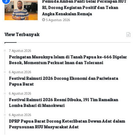
Pemuda Amban Panti Gelar Persiapan HUT
RI, Dorong Kegiatan Positif dan Tekan
Angka Kenakalan Remaja
5 Agustus 2026
View Terbanyak
7 Agustus 2026
Peringatan Masuknya Islam di Tanah Papua ke-666 Digelar
Besok, Momentum Perkuat Iman dan Toleransi
6 Agustus 2026
Festival Raimuti 2026 Dorong Ekonomi dan Pariwisata
Papua Barat
6 Agustus 2026
Festival Raimuti 2026 Resmi Dibuka, 191 Tim Ramaikan
Lomba Bahari di Manokwari
6 Agustus 2026
DPRP Papua Barat Dorong Keterlibatan Dewan Adat dalam
Penyusunan RUU Masyarakat Adat