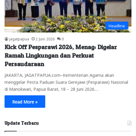
Headline
jagatpapua
2 Juni 2026
0
Kick Off Pesparawi 2026, Menag: Digelar
Ramah Lingkungan dan Perkuat
Persaudaraan
JAKARTA, JAGATPAPUA.com–Kementerian Agama akan
menggelar Pesta Paduan Suara Gerejawi (Pesparawi) Nasional
di Manokwari, Papua Barat, 18 – 28 Juni 2026.…
Read More »
Update Terbaru