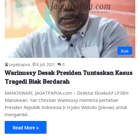
Biak
jagatpapua
8 Juli 2021
0
Warinussy Desak Presiden Tuntaskan Kasus
Tragedi Biak Berdarah
MANOKWARI, JAGATPAPUA.com – Direktur Eksekutif LP3BH
Manokwari, Yan Christian Warinussy meminta perhatian
Presiden Republik Indonesia Ir.H.Joko Widodo (Jokowi) untuk
mengambil…
Read More »