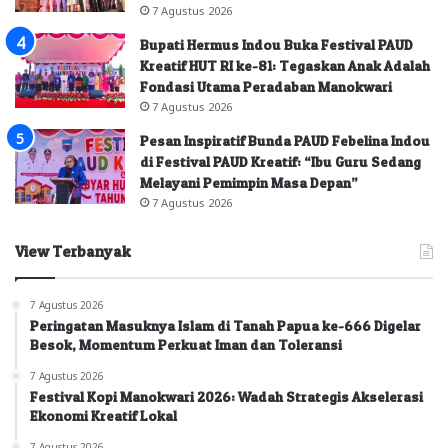
7 Agustus 2026
Bupati Hermus Indou Buka Festival PAUD
Kreatif HUT RI ke-81: Tegaskan Anak Adalah
Fondasi Utama Peradaban Manokwari
7 Agustus 2026
Pesan Inspiratif Bunda PAUD Febelina Indou
di Festival PAUD Kreatif: “Ibu Guru Sedang
Melayani Pemimpin Masa Depan”
7 Agustus 2026
View Terbanyak
7 Agustus 2026
Peringatan Masuknya Islam di Tanah Papua ke-666 Digelar
Besok, Momentum Perkuat Iman dan Toleransi
7 Agustus 2026
Festival Kopi Manokwari 2026: Wadah Strategis Akselerasi
Ekonomi Kreatif Lokal
7 Agustus 2026