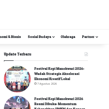
nomi & Bisnis
Sosial Budaya
Olahraga
Partner
Update Terbaru
Festival Kopi Manokwari 2026:
Wadah Strategis Akselerasi
Ekonomi Kreatif Lokal
7 Agustus 2026
Festival Kopi Manokwari 2026
Resmi Dibuka: Momentum
Kebangkitan UMKM dan Konsep