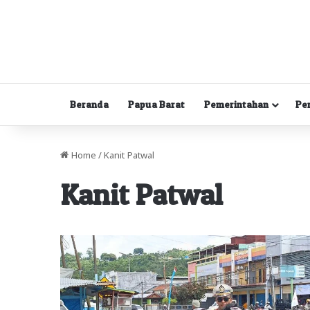
Beranda
Papua Barat
Pemerintahan
Pe
Home
/
Kanit Patwal
Kanit Patwal