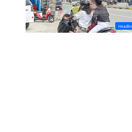
Headli