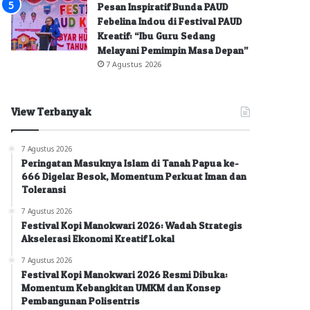
Pesan Inspiratif Bunda PAUD
Febelina Indou di Festival PAUD
Kreatif: “Ibu Guru Sedang
Melayani Pemimpin Masa Depan”
7 Agustus 2026
View Terbanyak
7 Agustus 2026
Peringatan Masuknya Islam di Tanah Papua ke-
666 Digelar Besok, Momentum Perkuat Iman dan
Toleransi
7 Agustus 2026
Festival Kopi Manokwari 2026: Wadah Strategis
Akselerasi Ekonomi Kreatif Lokal
7 Agustus 2026
Festival Kopi Manokwari 2026 Resmi Dibuka:
Momentum Kebangkitan UMKM dan Konsep
Pembangunan Polisentris