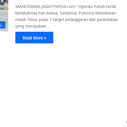
MANOKWARI,JAGATPAPUA.com– Operasi Patuh tertib
berlalulintas hari kedua, Satlantas Polresta Manokwari
masih fokus pada 7 target pelanggaran dan penindakan
ne
yang merupakan…
Read More »