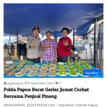
Headline
jagatpapua
8 September 2023
0
Polda Papua Barat Gerlar Jumat Curhat
Bersama Penjual Pinang
MANOKWARI, JAGATPAPUA.com – Kepolisian Daerah Papua