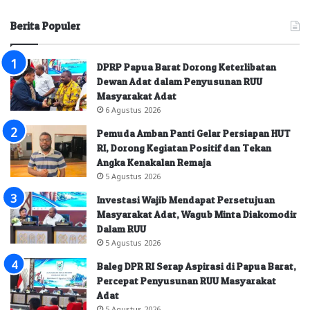
Berita Populer
DPRP Papua Barat Dorong Keterlibatan
Dewan Adat dalam Penyusunan RUU
Masyarakat Adat
6 Agustus 2026
Pemuda Amban Panti Gelar Persiapan HUT
RI, Dorong Kegiatan Positif dan Tekan
Angka Kenakalan Remaja
5 Agustus 2026
Investasi Wajib Mendapat Persetujuan
Masyarakat Adat, Wagub Minta Diakomodir
Dalam RUU
5 Agustus 2026
Baleg DPR RI Serap Aspirasi di Papua Barat,
Percepat Penyusunan RUU Masyarakat
Adat
5 Agustus 2026