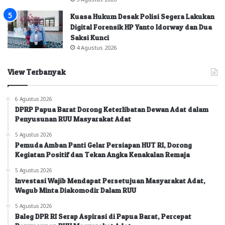
Kuasa Hukum Desak Polisi Segera Lakukan
Digital Forensik HP Yanto Idorway dan Dua
Saksi Kunci
4 Agustus 2026
View Terbanyak
6 Agustus 2026
DPRP Papua Barat Dorong Keterlibatan Dewan Adat dalam
Penyusunan RUU Masyarakat Adat
5 Agustus 2026
Pemuda Amban Panti Gelar Persiapan HUT RI, Dorong
Kegiatan Positif dan Tekan Angka Kenakalan Remaja
5 Agustus 2026
Investasi Wajib Mendapat Persetujuan Masyarakat Adat,
Wagub Minta Diakomodir Dalam RUU
5 Agustus 2026
Baleg DPR RI Serap Aspirasi di Papua Barat, Percepat