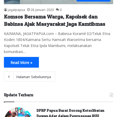
jagatpapua
28 Januari 2020
0
Komsos Bersama Warga, Kapolsek dan
Babinsa Ajak Masyarakat Jaga Kamtibmas
KAIMANA, JAGATPAPUA.com – Babinsa Koramil 02/Teluk Etna
Kodim 1804/Kaimana Sertu Hamsah Waroetma bersama
Kapolsek Teluk Etna Ipda Mambumi, melaksanakan
komunikasi…
Read More »
Halaman Sebelumnya
Update Terbaru
DPRP Papua Barat Dorong Keterlibatan
Dewan Adat dalam Penyusunan RUU