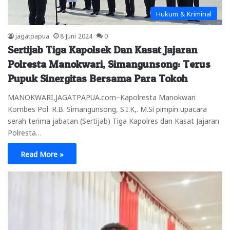
Hukum & Kriminal
jagatpapua
8 Juni 2024
0
Sertijab Tiga Kapolsek Dan Kasat Jajaran
Polresta Manokwari, Simangunsong: Terus
Pupuk Sinergitas Bersama Para Tokoh
MANOKWARI,JAGATPAPUA.com–Kapolresta Manokwari
Kombes Pol. R.B. Simangunsong, S.I.K,. M.Si pimpin upacara
serah terima jabatan (Sertijab) Tiga Kapolres dan Kasat Jajaran
Polresta…
Read More »