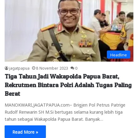
Headline
jagatpapua
8 November 2023
0
Tiga Tahun Jadi Wakapolda Papua Barat,
Rekrutmen Bintara Polri Adalah Tugas Paling
Berat
MANOKWARI,JAGATPAPUA.com– Brigjen Pol Petrus Patrige
Rudolf Renwarin SH M.Si bertugas selama kurang lebih tiga
tahun sebagai Wakapolda Papua Barat. Banyak…
Read More »