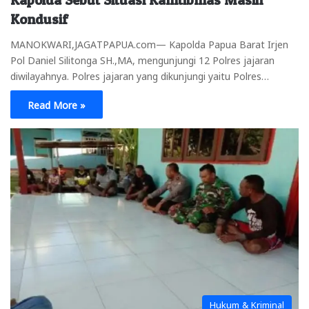
Kondusif
MANOKWARI,JAGATPAPUA.com— Kapolda Papua Barat Irjen
Pol Daniel Silitonga SH.,MA, mengunjungi 12 Polres jajaran
diwilayahnya. Polres jajaran yang dikunjungi yaitu Polres…
Read More »
Hukum & Kriminal