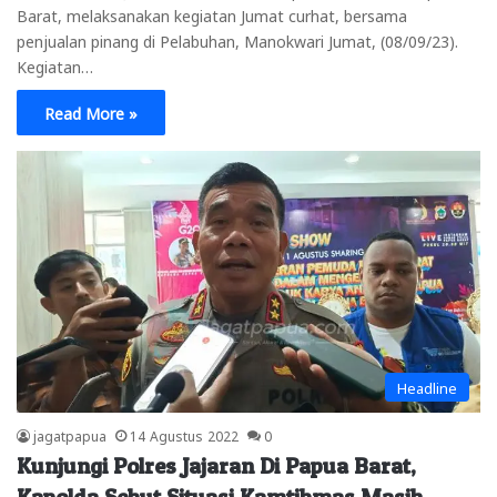
Barat, melaksanakan kegiatan Jumat curhat, bersama
penjualan pinang di Pelabuhan, Manokwari Jumat, (08/09/23).
Kegiatan…
Read More »
Headline
jagatpapua
14 Agustus 2022
0
Kunjungi Polres Jajaran Di Papua Barat,
Kapolda Sebut Situasi Kamtibmas Masih