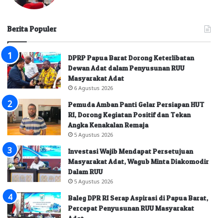
Berita Populer
DPRP Papua Barat Dorong Keterlibatan
Dewan Adat dalam Penyusunan RUU
Masyarakat Adat
6 Agustus 2026
Pemuda Amban Panti Gelar Persiapan HUT
RI, Dorong Kegiatan Positif dan Tekan
Angka Kenakalan Remaja
5 Agustus 2026
Investasi Wajib Mendapat Persetujuan
Masyarakat Adat, Wagub Minta Diakomodir
Dalam RUU
5 Agustus 2026
Baleg DPR RI Serap Aspirasi di Papua Barat,
Percepat Penyusunan RUU Masyarakat