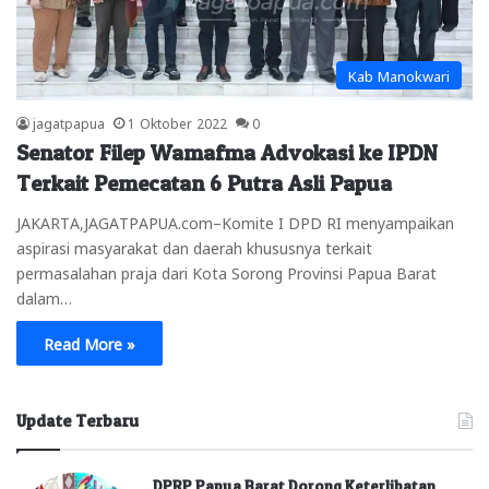
Kab Manokwari
jagatpapua
1 Oktober 2022
0
Senator Filep Wamafma Advokasi ke IPDN
Terkait Pemecatan 6 Putra Asli Papua
JAKARTA,JAGATPAPUA.com–Komite I DPD RI menyampaikan
aspirasi masyarakat dan daerah khususnya terkait
permasalahan praja dari Kota Sorong Provinsi Papua Barat
dalam…
Read More »
Update Terbaru
DPRP Papua Barat Dorong Keterlibatan