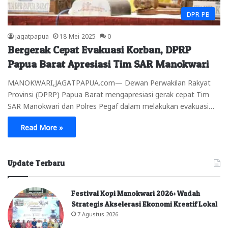
DPR PB
jagatpapua
18 Mei 2025
0
Bergerak Cepat Evakuasi Korban, DPRP
Papua Barat Apresiasi Tim SAR Manokwari
MANOKWARI,JAGATPAPUA.com— Dewan Perwakilan Rakyat
Provinsi (DPRP) Papua Barat mengapresiasi gerak cepat Tim
SAR Manokwari dan Polres Pegaf dalam melakukan evakuasi…
Read More »
Update Terbaru
Festival Kopi Manokwari 2026: Wadah
Strategis Akselerasi Ekonomi Kreatif Lokal
7 Agustus 2026