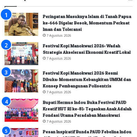
Peringatan Masuknya Islam di Tanah Papua
ke-666 Digelar Besok, Momentum Perkuat
Iman dan Toleransi
7 Agustus 2026
Festival Kopi Manokwari 2026: Wadah
Strategis Akselerasi Ekonomi Kreatif Lokal
7 Agustus 2026
Festival Kopi Manokwari 2026 Resmi
Dibuka: Momentum Kebangkitan UMKM dan
Konsep Pembangunan Polisentris
7 Agustus 2026
Bupati Hermus Indou Buka Festival PAUD
Kreatif HUT RI ke-81: Tegaskan Anak Adalah
Fondasi Utama Peradaban Manokwari
7 Agustus 2026
Pesan Inspiratif Bunda PAUD Febelina Indou