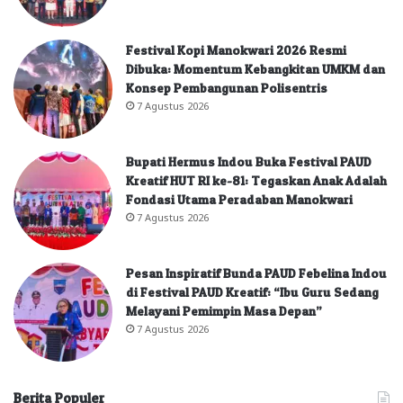
Festival Kopi Manokwari 2026 Resmi
Dibuka: Momentum Kebangkitan UMKM dan
Konsep Pembangunan Polisentris
7 Agustus 2026
Bupati Hermus Indou Buka Festival PAUD
Kreatif HUT RI ke-81: Tegaskan Anak Adalah
Fondasi Utama Peradaban Manokwari
7 Agustus 2026
Pesan Inspiratif Bunda PAUD Febelina Indou
di Festival PAUD Kreatif: “Ibu Guru Sedang
Melayani Pemimpin Masa Depan”
7 Agustus 2026
Berita Populer