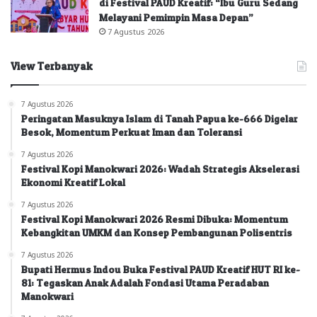
di Festival PAUD Kreatif: “Ibu Guru Sedang
Melayani Pemimpin Masa Depan”
7 Agustus 2026
View Terbanyak
7 Agustus 2026
Peringatan Masuknya Islam di Tanah Papua ke-666 Digelar
Besok, Momentum Perkuat Iman dan Toleransi
7 Agustus 2026
Festival Kopi Manokwari 2026: Wadah Strategis Akselerasi
Ekonomi Kreatif Lokal
7 Agustus 2026
Festival Kopi Manokwari 2026 Resmi Dibuka: Momentum
Kebangkitan UMKM dan Konsep Pembangunan Polisentris
7 Agustus 2026
Bupati Hermus Indou Buka Festival PAUD Kreatif HUT RI ke-
81: Tegaskan Anak Adalah Fondasi Utama Peradaban
Manokwari