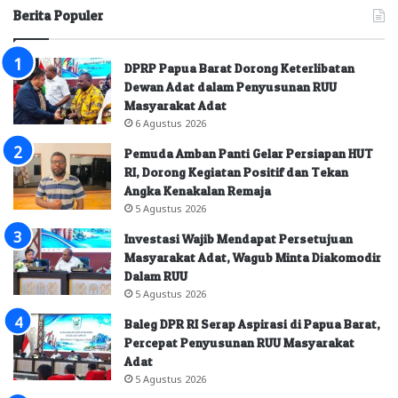
Berita Populer
DPRP Papua Barat Dorong Keterlibatan
Dewan Adat dalam Penyusunan RUU
Masyarakat Adat
6 Agustus 2026
Pemuda Amban Panti Gelar Persiapan HUT
RI, Dorong Kegiatan Positif dan Tekan
Angka Kenakalan Remaja
5 Agustus 2026
Investasi Wajib Mendapat Persetujuan
Masyarakat Adat, Wagub Minta Diakomodir
Dalam RUU
5 Agustus 2026
Baleg DPR RI Serap Aspirasi di Papua Barat,
Percepat Penyusunan RUU Masyarakat
Adat
5 Agustus 2026