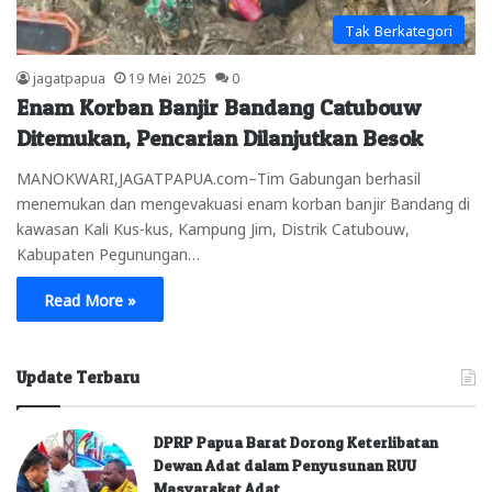
Tak Berkategori
jagatpapua
19 Mei 2025
0
Enam Korban Banjir Bandang Catubouw
Ditemukan, Pencarian Dilanjutkan Besok
MANOKWARI,JAGATPAPUA.com–Tim Gabungan berhasil
menemukan dan mengevakuasi enam korban banjir Bandang di
kawasan Kali Kus-kus, Kampung Jim, Distrik Catubouw,
Kabupaten Pegunungan…
Read More »
Update Terbaru
DPRP Papua Barat Dorong Keterlibatan
Dewan Adat dalam Penyusunan RUU
Masyarakat Adat