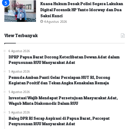
Kuasa Hukum Desak Polisi Segera Lakukan
Digital Forensik HP Yanto Idorway dan Dua
Saksi Kunci
4 Agustus 2026
View Terbanyak
6 Agustus 2026
DPRP Papua Barat Dorong Keterlibatan Dewan Adat dalam
Penyusunan RUU Masyarakat Adat
5 Agustus 2026
Pemuda Amban Panti Gelar Persiapan HUT RI, Dorong
Kegiatan Positif dan Tekan Angka Kenakalan Remaja
5 Agustus 2026
Investasi Wajib Mendapat Persetujuan Masyarakat Adat,
Wagub Minta Diakomodir Dalam RUU
5 Agustus 2026
Baleg DPR RI Serap Aspirasi di Papua Barat, Percepat
Penyusunan RUU Masyarakat Adat