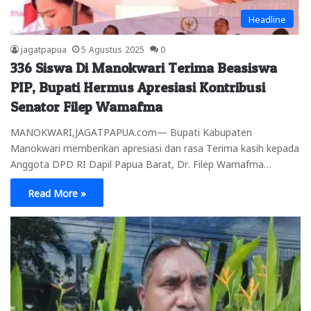
Headline
jagatpapua
5 Agustus 2025
0
336 Siswa Di Manokwari Terima Beasiswa
PIP, Bupati Hermus Apresiasi Kontribusi
Senator Filep Wamafma
MANOKWARI,JAGATPAPUA.com— Bupati Kabupaten
Manokwari memberikan apresiasi dan rasa Terima kasih kepada
Anggota DPD RI Dapil Papua Barat, Dr. Filep Wamafma…
Read More »