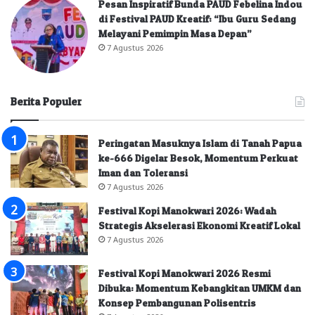
Pesan Inspiratif Bunda PAUD Febelina Indou
di Festival PAUD Kreatif: “Ibu Guru Sedang
Melayani Pemimpin Masa Depan”
7 Agustus 2026
Berita Populer
Peringatan Masuknya Islam di Tanah Papua
ke-666 Digelar Besok, Momentum Perkuat
Iman dan Toleransi
7 Agustus 2026
Festival Kopi Manokwari 2026: Wadah
Strategis Akselerasi Ekonomi Kreatif Lokal
7 Agustus 2026
Festival Kopi Manokwari 2026 Resmi
Dibuka: Momentum Kebangkitan UMKM dan
Konsep Pembangunan Polisentris