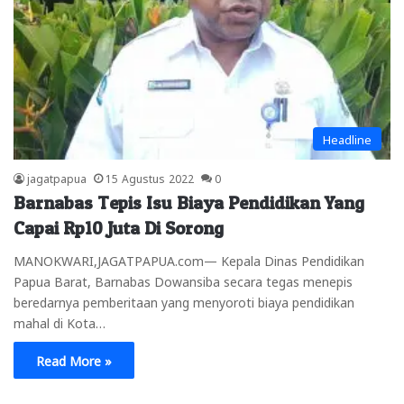
Headline
jagatpapua
15 Agustus 2022
0
Barnabas Tepis Isu Biaya Pendidikan Yang
Capai Rp10 Juta Di Sorong
MANOKWARI,JAGATPAPUA.com— Kepala Dinas Pendidikan
Papua Barat, Barnabas Dowansiba secara tegas menepis
beredarnya pemberitaan yang menyoroti biaya pendidikan
mahal di Kota…
Read More »