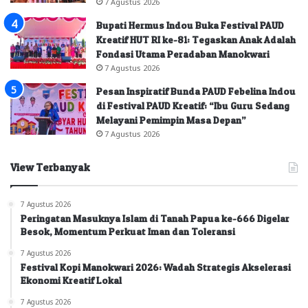
7 Agustus 2026
Bupati Hermus Indou Buka Festival PAUD
Kreatif HUT RI ke-81: Tegaskan Anak Adalah
Fondasi Utama Peradaban Manokwari
7 Agustus 2026
Pesan Inspiratif Bunda PAUD Febelina Indou
di Festival PAUD Kreatif: “Ibu Guru Sedang
Melayani Pemimpin Masa Depan”
7 Agustus 2026
View Terbanyak
7 Agustus 2026
Peringatan Masuknya Islam di Tanah Papua ke-666 Digelar
Besok, Momentum Perkuat Iman dan Toleransi
7 Agustus 2026
Festival Kopi Manokwari 2026: Wadah Strategis Akselerasi
Ekonomi Kreatif Lokal
7 Agustus 2026