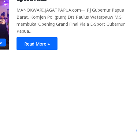
MANOKWARI,JAGATPAPUA.com— Pj Gubernur Papua
Barat, Komjen Pol (purn) Drs Paulus Waterpauw M.Si
membuka ‘Opening Grand Final Piala E-Sport Gubernur
Papua…
ne
Read More »