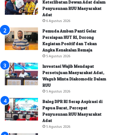
Keterlibatan Dewan Adat dalam
Penyusunan RUU Masyarakat
Adat
6 Agustus 2026
Pemuda Amban Panti Gelar
Persiapan HUT RI, Dorong
Kegiatan Positif dan Tekan
Angka Kenakalan Remaja
5 Agustus 2026
Investasi Wajib Mendapat
Persetujuan Masyarakat Adat,
Wagub Minta Diakomodir Dalam
RUU
5 Agustus 2026
Baleg DPR RI Serap Aspirasi di
Papua Barat, Percepat
Penyusunan RUU Masyarakat
Adat
5 Agustus 2026