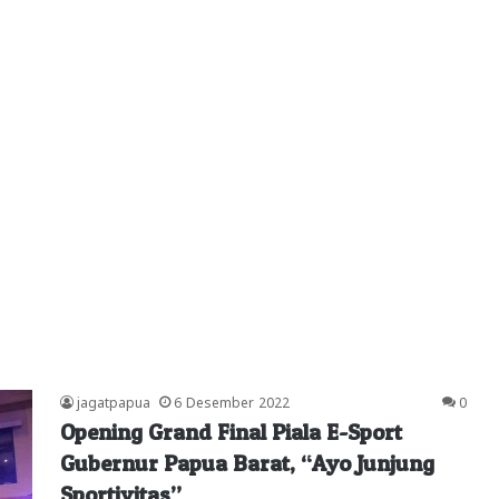
jagatpapua
6 Desember 2022
0
Opening Grand Final Piala E-Sport
Gubernur Papua Barat, “Ayo Junjung
Sportivitas”