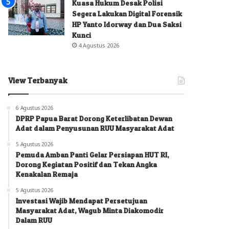
Kuasa Hukum Desak Polisi
Segera Lakukan Digital Forensik
HP Yanto Idorway dan Dua Saksi
Kunci
4 Agustus 2026
View Terbanyak
6 Agustus 2026
DPRP Papua Barat Dorong Keterlibatan Dewan
Adat dalam Penyusunan RUU Masyarakat Adat
5 Agustus 2026
Pemuda Amban Panti Gelar Persiapan HUT RI,
Dorong Kegiatan Positif dan Tekan Angka
Kenakalan Remaja
5 Agustus 2026
Investasi Wajib Mendapat Persetujuan
Masyarakat Adat, Wagub Minta Diakomodir
Dalam RUU