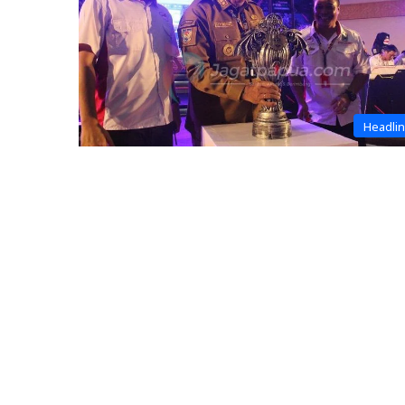
Headli