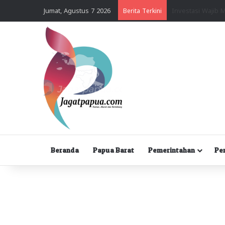
Jumat, Agustus 7 2026
Berita Terkini
Beranda
Papua Barat
Pemerintahan
Pe