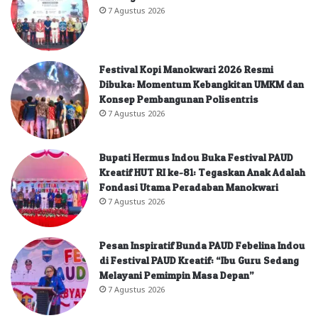
7 Agustus 2026
Festival Kopi Manokwari 2026 Resmi
Dibuka: Momentum Kebangkitan UMKM dan
Konsep Pembangunan Polisentris
7 Agustus 2026
Bupati Hermus Indou Buka Festival PAUD
Kreatif HUT RI ke-81: Tegaskan Anak Adalah
Fondasi Utama Peradaban Manokwari
7 Agustus 2026
Pesan Inspiratif Bunda PAUD Febelina Indou
di Festival PAUD Kreatif: “Ibu Guru Sedang
Melayani Pemimpin Masa Depan”
7 Agustus 2026