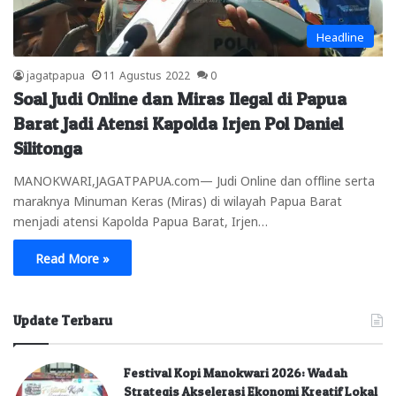
Headline
jagatpapua
11 Agustus 2022
0
Soal Judi Online dan Miras Ilegal di Papua
Barat Jadi Atensi Kapolda Irjen Pol Daniel
Silitonga
MANOKWARI,JAGATPAPUA.com— Judi Online dan offline serta
maraknya Minuman Keras (Miras) di wilayah Papua Barat
menjadi atensi Kapolda Papua Barat, Irjen…
Read More »
Update Terbaru
Festival Kopi Manokwari 2026: Wadah
Strategis Akselerasi Ekonomi Kreatif Lokal