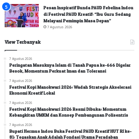
Pesan Inspiratif Bunda PAUD Febelina Indou
di Festival PAUD Kreatif: “Ibu Guru Sedang
Melayani Pemimpin Masa Depan”
7 Agustus 2026
View Terbanyak
7 Agustus 2026
Peringatan Masuknya Islam di Tanah Papua ke-666 Digelar
Besok, Momentum Perkuat Iman dan Toleransi
7 Agustus 2026
Festival Kopi Manokwari 2026: Wadah Strategis Akselerasi
Ekonomi Kreatif Lokal
7 Agustus 2026
Festival Kopi Manokwari 2026 Resmi Dibuka: Momentum
Kebangkitan UMKM dan Konsep Pembangunan Polisentris
7 Agustus 2026
Bupati Hermus Indou Buka Festival PAUD Kreatif HUT RI ke-
81: Tegaskan Anak Adalah Fondasi Utama Peradaban