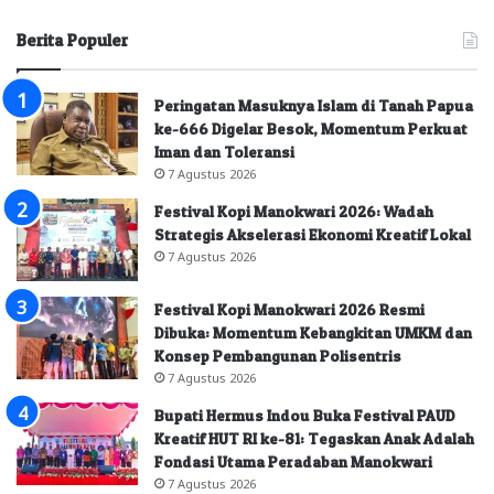
Berita Populer
Peringatan Masuknya Islam di Tanah Papua
ke-666 Digelar Besok, Momentum Perkuat
Iman dan Toleransi
7 Agustus 2026
Festival Kopi Manokwari 2026: Wadah
Strategis Akselerasi Ekonomi Kreatif Lokal
7 Agustus 2026
Festival Kopi Manokwari 2026 Resmi
Dibuka: Momentum Kebangkitan UMKM dan
Konsep Pembangunan Polisentris
7 Agustus 2026
Bupati Hermus Indou Buka Festival PAUD
Kreatif HUT RI ke-81: Tegaskan Anak Adalah
Fondasi Utama Peradaban Manokwari
7 Agustus 2026