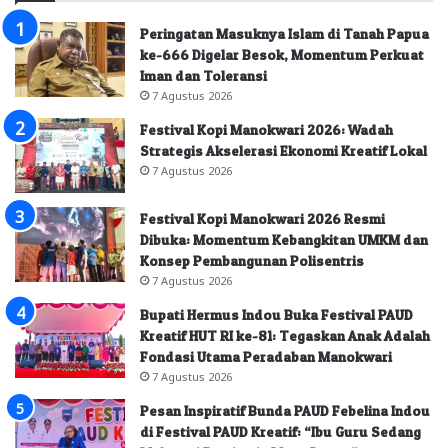
Peringatan Masuknya Islam di Tanah Papua
ke-666 Digelar Besok, Momentum Perkuat
Iman dan Toleransi
7 Agustus 2026
Festival Kopi Manokwari 2026: Wadah
Strategis Akselerasi Ekonomi Kreatif Lokal
7 Agustus 2026
Festival Kopi Manokwari 2026 Resmi
Dibuka: Momentum Kebangkitan UMKM dan
Konsep Pembangunan Polisentris
7 Agustus 2026
Bupati Hermus Indou Buka Festival PAUD
Kreatif HUT RI ke-81: Tegaskan Anak Adalah
Fondasi Utama Peradaban Manokwari
7 Agustus 2026
Pesan Inspiratif Bunda PAUD Febelina Indou
di Festival PAUD Kreatif: “Ibu Guru Sedang