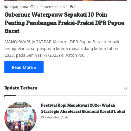
jagatpapua
11 September 2023
0
Gubernur Waterpauw Sepakati 10 Poin
Penting Pandangan Fraksi-Fraksi DPR Papua
Barat
MANOKWARI,JAGATPAPUA.com– DPR Papua Barat kembali
menggelar rapat paripurna ketiga masa sidang ketiga tahun
2023, pada Senin (11/9/2023) di Aston Niu…
Read More »
Update Terbaru
Festival Kopi Manokwari 2026: Wadah
Strategis Akselerasi Ekonomi Kreatif Lokal
7 Agustus 2026