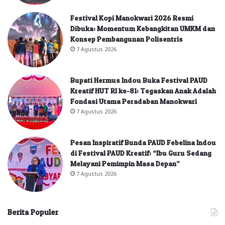
Festival Kopi Manokwari 2026 Resmi
Dibuka: Momentum Kebangkitan UMKM dan
Konsep Pembangunan Polisentris
7 Agustus 2026
Bupati Hermus Indou Buka Festival PAUD
Kreatif HUT RI ke-81: Tegaskan Anak Adalah
Fondasi Utama Peradaban Manokwari
7 Agustus 2026
Pesan Inspiratif Bunda PAUD Febelina Indou
di Festival PAUD Kreatif: “Ibu Guru Sedang
Melayani Pemimpin Masa Depan”
7 Agustus 2026
Berita Populer