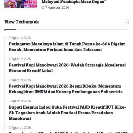
Melayani Pemimpin Masa Depan”
7 Agustus 2026
View Terbanyak
7 Agustus 2026
Peringatan Masuknya Islam di Tanah Papua ke-666 Digelar
Besok, Momentum Perkuat Iman dan Toleransi
7 Agustus 2026
Festival Kopi Manokwari 2026: Wadah Strategis Akselerasi
Ekonomi Kreatif Lokal
7 Agustus 2026
Festival Kopi Manokwari 2026 Resmi Dibuka: Momentum
Kebangkitan UMKM dan Konsep Pembangunan Polisentris
7 Agustus 2026
Bupati Hermus Indou Buka Festival PAUD Kreatif HUT RI ke-
81: Tegaskan Anak Adalah Fondasi Utama Peradaban
Manokwari
7 Agustus 2026