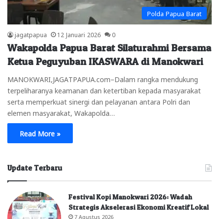
Polda Papua Barat
jagatpapua
12 Januari 2026
0
Wakapolda Papua Barat Silaturahmi Bersama
Ketua Peguyuban IKASWARA di Manokwari
‎MANOKWARI,JAGATPAPUA.com–Dalam rangka mendukung
terpeliharanya keamanan dan ketertiban kepada masyarakat
serta memperkuat sinergi dan pelayanan antara Polri dan
elemen masyarakat, Wakapolda…
Read More »
Update Terbaru
Festival Kopi Manokwari 2026: Wadah
Strategis Akselerasi Ekonomi Kreatif Lokal
7 Agustus 2026