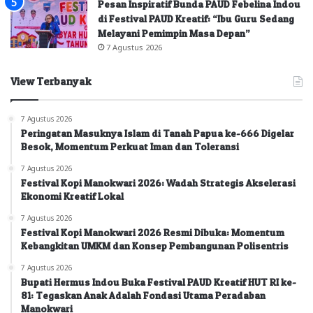
Pesan Inspiratif Bunda PAUD Febelina Indou
di Festival PAUD Kreatif: “Ibu Guru Sedang
Melayani Pemimpin Masa Depan”
7 Agustus 2026
View Terbanyak
7 Agustus 2026
Peringatan Masuknya Islam di Tanah Papua ke-666 Digelar
Besok, Momentum Perkuat Iman dan Toleransi
7 Agustus 2026
Festival Kopi Manokwari 2026: Wadah Strategis Akselerasi
Ekonomi Kreatif Lokal
7 Agustus 2026
Festival Kopi Manokwari 2026 Resmi Dibuka: Momentum
Kebangkitan UMKM dan Konsep Pembangunan Polisentris
7 Agustus 2026
Bupati Hermus Indou Buka Festival PAUD Kreatif HUT RI ke-
81: Tegaskan Anak Adalah Fondasi Utama Peradaban
Manokwari