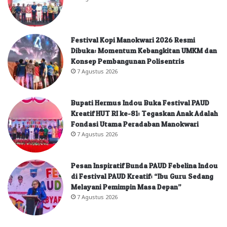
Festival Kopi Manokwari 2026 Resmi
Dibuka: Momentum Kebangkitan UMKM dan
Konsep Pembangunan Polisentris
7 Agustus 2026
Bupati Hermus Indou Buka Festival PAUD
Kreatif HUT RI ke-81: Tegaskan Anak Adalah
Fondasi Utama Peradaban Manokwari
7 Agustus 2026
Pesan Inspiratif Bunda PAUD Febelina Indou
di Festival PAUD Kreatif: “Ibu Guru Sedang
Melayani Pemimpin Masa Depan”
7 Agustus 2026