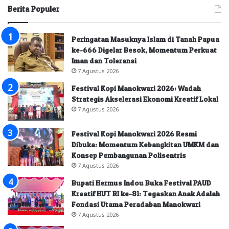
Berita Populer
Peringatan Masuknya Islam di Tanah Papua
ke-666 Digelar Besok, Momentum Perkuat
Iman dan Toleransi
7 Agustus 2026
Festival Kopi Manokwari 2026: Wadah
Strategis Akselerasi Ekonomi Kreatif Lokal
7 Agustus 2026
Festival Kopi Manokwari 2026 Resmi
Dibuka: Momentum Kebangkitan UMKM dan
Konsep Pembangunan Polisentris
7 Agustus 2026
Bupati Hermus Indou Buka Festival PAUD
Kreatif HUT RI ke-81: Tegaskan Anak Adalah
Fondasi Utama Peradaban Manokwari
7 Agustus 2026