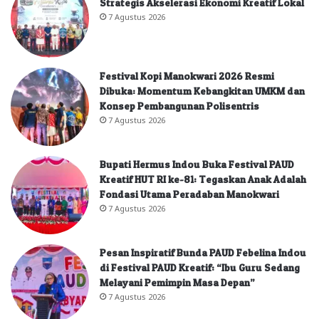
Strategis Akselerasi Ekonomi Kreatif Lokal
7 Agustus 2026
Festival Kopi Manokwari 2026 Resmi
Dibuka: Momentum Kebangkitan UMKM dan
Konsep Pembangunan Polisentris
7 Agustus 2026
Bupati Hermus Indou Buka Festival PAUD
Kreatif HUT RI ke-81: Tegaskan Anak Adalah
Fondasi Utama Peradaban Manokwari
7 Agustus 2026
Pesan Inspiratif Bunda PAUD Febelina Indou
di Festival PAUD Kreatif: “Ibu Guru Sedang
Melayani Pemimpin Masa Depan”
7 Agustus 2026