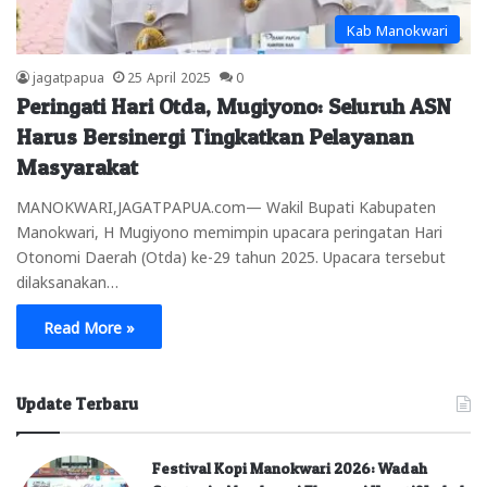
Kab Manokwari
jagatpapua
25 April 2025
0
Peringati Hari Otda, Mugiyono: Seluruh ASN
Harus Bersinergi Tingkatkan Pelayanan
Masyarakat
MANOKWARI,JAGATPAPUA.com— Wakil Bupati Kabupaten
Manokwari, H Mugiyono memimpin upacara peringatan Hari
Otonomi Daerah (Otda) ke-29 tahun 2025. Upacara tersebut
dilaksanakan…
Read More »
Update Terbaru
Festival Kopi Manokwari 2026: Wadah