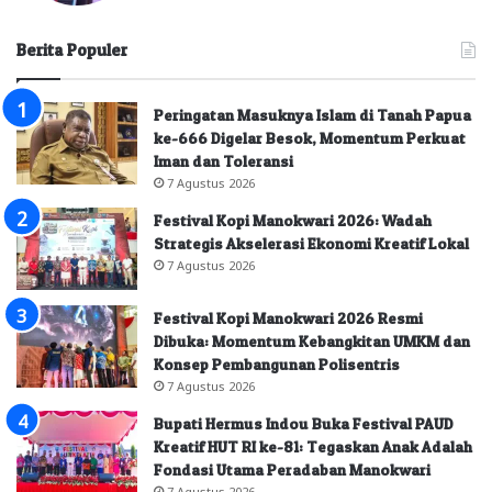
Berita Populer
Peringatan Masuknya Islam di Tanah Papua
ke-666 Digelar Besok, Momentum Perkuat
Iman dan Toleransi
7 Agustus 2026
Festival Kopi Manokwari 2026: Wadah
Strategis Akselerasi Ekonomi Kreatif Lokal
7 Agustus 2026
Festival Kopi Manokwari 2026 Resmi
Dibuka: Momentum Kebangkitan UMKM dan
Konsep Pembangunan Polisentris
7 Agustus 2026
Bupati Hermus Indou Buka Festival PAUD
Kreatif HUT RI ke-81: Tegaskan Anak Adalah
Fondasi Utama Peradaban Manokwari
7 Agustus 2026