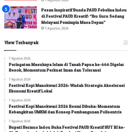
Pesan Inspiratif Bunda PAUD Febelina Indou
di Festival PAUD Kreatif: “Ibu Guru Sedang
Melayani Pemimpin Masa Depan”
7 Agustus 2026
View Terbanyak
7 Agustus 2026
Peringatan Masuknya Islam di Tanah Papua ke-666 Digelar
Besok, Momentum Perkuat Iman dan Toleransi
7 Agustus 2026
Festival Kopi Manokwari 2026: Wadah Strategis Akselerasi
Ekonomi Kreatif Lokal
7 Agustus 2026
Festival Kopi Manokwari 2026 Resmi Dibuka: Momentum
Kebangkitan UMKM dan Konsep Pembangunan Polisentris
7 Agustus 2026
Bupati Hermus Indou Buka Festival PAUD Kreatif HUT RI ke-