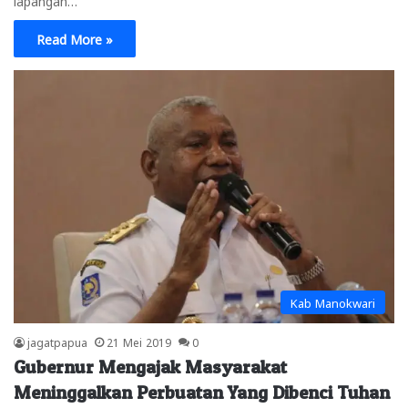
lapangan…
Read More »
Kab Manokwari
jagatpapua
21 Mei 2019
0
Gubernur Mengajak Masyarakat
Meninggalkan Perbuatan Yang Dibenci Tuhan