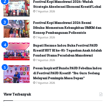
Festival Kopi Manokwari 2026: Wadah
Strategis Akselerasi Ekonomi Kreatif Lokal
7 Agustus 2026
Festival Kopi Manokwari 2026 Resmi
Dibuka: Momentum Kebangkitan UMKM dan
Konsep Pembangunan Polisentris
7 Agustus 2026
Bupati Hermus Indou Buka Festival PAUD
Kreatif HUT RI ke-81: Tegaskan Anak Adalah
Fondasi Utama Peradaban Manokwari
7 Agustus 2026
Pesan Inspiratif Bunda PAUD Febelina Indou
di Festival PAUD Kreatif: “Ibu Guru Sedang
Melayani Pemimpin Masa Depan”
7 Agustus 2026
View Terbanyak