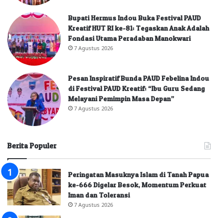
Bupati Hermus Indou Buka Festival PAUD
Kreatif HUT RI ke-81: Tegaskan Anak Adalah
Fondasi Utama Peradaban Manokwari
7 Agustus 2026
Pesan Inspiratif Bunda PAUD Febelina Indou
di Festival PAUD Kreatif: “Ibu Guru Sedang
Melayani Pemimpin Masa Depan”
7 Agustus 2026
Berita Populer
Peringatan Masuknya Islam di Tanah Papua
ke-666 Digelar Besok, Momentum Perkuat
Iman dan Toleransi
7 Agustus 2026