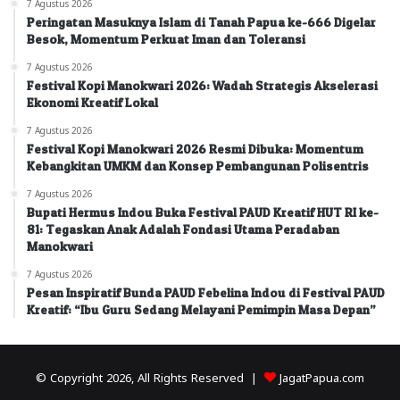
7 Agustus 2026
Peringatan Masuknya Islam di Tanah Papua ke-666 Digelar
Besok, Momentum Perkuat Iman dan Toleransi
7 Agustus 2026
Festival Kopi Manokwari 2026: Wadah Strategis Akselerasi
Ekonomi Kreatif Lokal
7 Agustus 2026
Festival Kopi Manokwari 2026 Resmi Dibuka: Momentum
Kebangkitan UMKM dan Konsep Pembangunan Polisentris
7 Agustus 2026
Bupati Hermus Indou Buka Festival PAUD Kreatif HUT RI ke-
81: Tegaskan Anak Adalah Fondasi Utama Peradaban
Manokwari
7 Agustus 2026
Pesan Inspiratif Bunda PAUD Febelina Indou di Festival PAUD
Kreatif: “Ibu Guru Sedang Melayani Pemimpin Masa Depan”
© Copyright 2026, All Rights Reserved |
JagatPapua.com