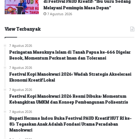
di Festival PAUD Kreatif: “Ibu Guru Sedang
Melayani Pemimpin Masa Depan”
7 Agustus 2026
View Terbanyak
7 Agustus 2026
Peringatan Masuknya Islam di Tanah Papua ke-666 Digelar
Besok, Momentum Perkuat Iman dan Toleransi
7 Agustus 2026
Festival Kopi Manokwari 2026: Wadah Strategis Akselerasi
Ekonomi Kreatif Lokal
7 Agustus 2026
Festival Kopi Manokwari 2026 Resmi Dibuka: Momentum
Kebangkitan UMKM dan Konsep Pembangunan Polisentris
7 Agustus 2026
Bupati Hermus Indou Buka Festival PAUD Kreatif HUT RI ke-
81: Tegaskan Anak Adalah Fondasi Utama Peradaban
Manokwari