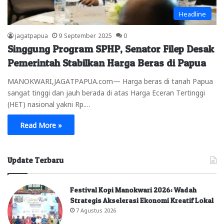
Headline
jagatpapua
9 September 2025
0
Singgung Program SPHP, Senator Filep Desak
Pemerintah Stabilkan Harga Beras di Papua
MANOKWARI,JAGATPAPUA.com— Harga beras di tanah Papua
sangat tinggi dan jauh berada di atas Harga Eceran Tertinggi
(HET) nasional yakni Rp.…
Read More »
Update Terbaru
Festival Kopi Manokwari 2026: Wadah
Strategis Akselerasi Ekonomi Kreatif Lokal
7 Agustus 2026