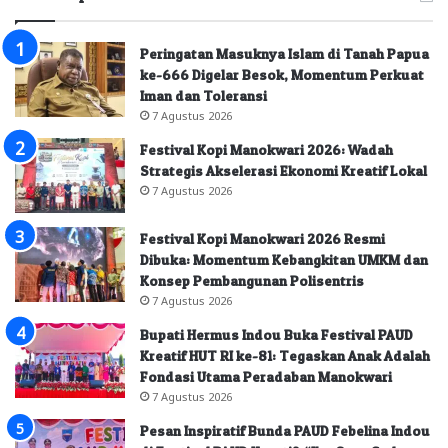
Peringatan Masuknya Islam di Tanah Papua
ke-666 Digelar Besok, Momentum Perkuat
Iman dan Toleransi
7 Agustus 2026
Festival Kopi Manokwari 2026: Wadah
Strategis Akselerasi Ekonomi Kreatif Lokal
7 Agustus 2026
Festival Kopi Manokwari 2026 Resmi
Dibuka: Momentum Kebangkitan UMKM dan
Konsep Pembangunan Polisentris
7 Agustus 2026
Bupati Hermus Indou Buka Festival PAUD
Kreatif HUT RI ke-81: Tegaskan Anak Adalah
Fondasi Utama Peradaban Manokwari
7 Agustus 2026
Pesan Inspiratif Bunda PAUD Febelina Indou