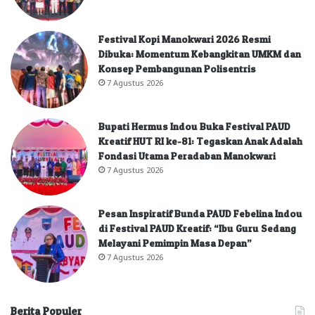
Festival Kopi Manokwari 2026 Resmi
Dibuka: Momentum Kebangkitan UMKM dan
Konsep Pembangunan Polisentris
7 Agustus 2026
Bupati Hermus Indou Buka Festival PAUD
Kreatif HUT RI ke-81: Tegaskan Anak Adalah
Fondasi Utama Peradaban Manokwari
7 Agustus 2026
Pesan Inspiratif Bunda PAUD Febelina Indou
di Festival PAUD Kreatif: “Ibu Guru Sedang
Melayani Pemimpin Masa Depan”
7 Agustus 2026
Berita Populer