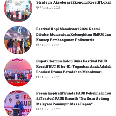
Strategis Akselerasi Ekonomi Kreatif Lokal
7 Agustus 2026
Festival Kopi Manokwari 2026 Resmi
Dibuka: Momentum Kebangkitan UMKM dan
Konsep Pembangunan Polisentris
7 Agustus 2026
Bupati Hermus Indou Buka Festival PAUD
Kreatif HUT RI ke-81: Tegaskan Anak Adalah
Fondasi Utama Peradaban Manokwari
7 Agustus 2026
Pesan Inspiratif Bunda PAUD Febelina Indou
di Festival PAUD Kreatif: “Ibu Guru Sedang
Melayani Pemimpin Masa Depan”
7 Agustus 2026