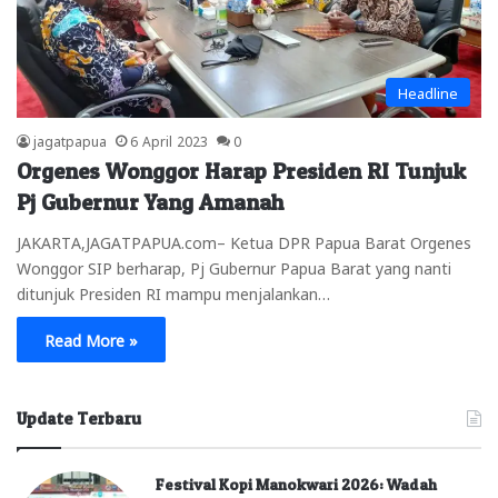
Headline
jagatpapua
6 April 2023
0
Orgenes Wonggor Harap Presiden RI Tunjuk
Pj Gubernur Yang Amanah
JAKARTA,JAGATPAPUA.com– Ketua DPR Papua Barat Orgenes
Wonggor SIP berharap, Pj Gubernur Papua Barat yang nanti
ditunjuk Presiden RI mampu menjalankan…
Read More »
Update Terbaru
Festival Kopi Manokwari 2026: Wadah