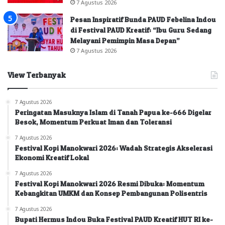
7 Agustus 2026
Pesan Inspiratif Bunda PAUD Febelina Indou
di Festival PAUD Kreatif: “Ibu Guru Sedang
Melayani Pemimpin Masa Depan”
7 Agustus 2026
View Terbanyak
7 Agustus 2026
Peringatan Masuknya Islam di Tanah Papua ke-666 Digelar
Besok, Momentum Perkuat Iman dan Toleransi
7 Agustus 2026
Festival Kopi Manokwari 2026: Wadah Strategis Akselerasi
Ekonomi Kreatif Lokal
7 Agustus 2026
Festival Kopi Manokwari 2026 Resmi Dibuka: Momentum
Kebangkitan UMKM dan Konsep Pembangunan Polisentris
7 Agustus 2026
Bupati Hermus Indou Buka Festival PAUD Kreatif HUT RI ke-