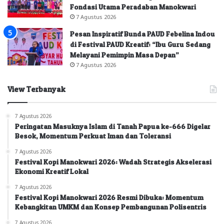
Fondasi Utama Peradaban Manokwari
7 Agustus 2026
Pesan Inspiratif Bunda PAUD Febelina Indou
di Festival PAUD Kreatif: “Ibu Guru Sedang
Melayani Pemimpin Masa Depan”
7 Agustus 2026
View Terbanyak
7 Agustus 2026
Peringatan Masuknya Islam di Tanah Papua ke-666 Digelar
Besok, Momentum Perkuat Iman dan Toleransi
7 Agustus 2026
Festival Kopi Manokwari 2026: Wadah Strategis Akselerasi
Ekonomi Kreatif Lokal
7 Agustus 2026
Festival Kopi Manokwari 2026 Resmi Dibuka: Momentum
Kebangkitan UMKM dan Konsep Pembangunan Polisentris
7 Agustus 2026