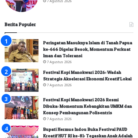
7 Agustus 2026
Berita Populer
Peringatan Masuknya Islam di Tanah Papua
ke-666 Digelar Besok, Momentum Perkuat
Iman dan Toleransi
7 Agustus 2026
Festival Kopi Manokwari 2026: Wadah
Strategis Akselerasi Ekonomi Kreatif Lokal
7 Agustus 2026
Festival Kopi Manokwari 2026 Resmi
Dibuka: Momentum Kebangkitan UMKM dan
Konsep Pembangunan Polisentris
7 Agustus 2026
Bupati Hermus Indou Buka Festival PAUD
Kreatif HUT RI ke-81: Tegaskan Anak Adalah