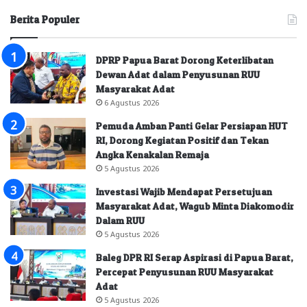
Berita Populer
DPRP Papua Barat Dorong Keterlibatan
Dewan Adat dalam Penyusunan RUU
Masyarakat Adat
6 Agustus 2026
Pemuda Amban Panti Gelar Persiapan HUT
RI, Dorong Kegiatan Positif dan Tekan
Angka Kenakalan Remaja
5 Agustus 2026
Investasi Wajib Mendapat Persetujuan
Masyarakat Adat, Wagub Minta Diakomodir
Dalam RUU
5 Agustus 2026
Baleg DPR RI Serap Aspirasi di Papua Barat,
Percepat Penyusunan RUU Masyarakat
Adat
5 Agustus 2026