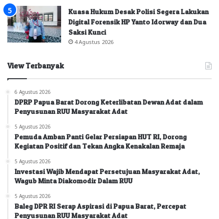
Kuasa Hukum Desak Polisi Segera Lakukan
Digital Forensik HP Yanto Idorway dan Dua
Saksi Kunci
4 Agustus 2026
View Terbanyak
6 Agustus 2026
DPRP Papua Barat Dorong Keterlibatan Dewan Adat dalam
Penyusunan RUU Masyarakat Adat
5 Agustus 2026
Pemuda Amban Panti Gelar Persiapan HUT RI, Dorong
Kegiatan Positif dan Tekan Angka Kenakalan Remaja
5 Agustus 2026
Investasi Wajib Mendapat Persetujuan Masyarakat Adat,
Wagub Minta Diakomodir Dalam RUU
5 Agustus 2026
Baleg DPR RI Serap Aspirasi di Papua Barat, Percepat
Penyusunan RUU Masyarakat Adat