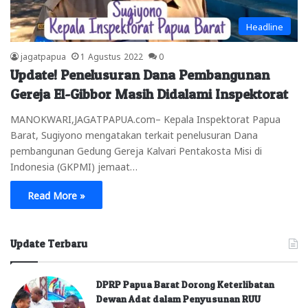
Headline
jagatpapua
1 Agustus 2022
0
Update! Penelusuran Dana Pembangunan
Gereja El-Gibbor Masih Didalami Inspektorat
MANOKWARI,JAGATPAPUA.com– Kepala Inspektorat Papua
Barat, Sugiyono mengatakan terkait penelusuran Dana
pembangunan Gedung Gereja Kalvari Pentakosta Misi di
Indonesia (GKPMI) jemaat…
Read More »
Update Terbaru
DPRP Papua Barat Dorong Keterlibatan
Dewan Adat dalam Penyusunan RUU