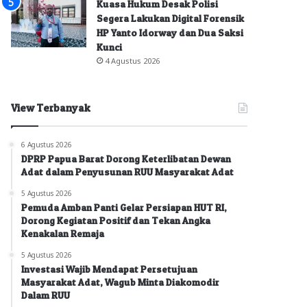
Kuasa Hukum Desak Polisi
Segera Lakukan Digital Forensik
HP Yanto Idorway dan Dua Saksi
Kunci
4 Agustus 2026
View Terbanyak
6 Agustus 2026
DPRP Papua Barat Dorong Keterlibatan Dewan
Adat dalam Penyusunan RUU Masyarakat Adat
5 Agustus 2026
Pemuda Amban Panti Gelar Persiapan HUT RI,
Dorong Kegiatan Positif dan Tekan Angka
Kenakalan Remaja
5 Agustus 2026
Investasi Wajib Mendapat Persetujuan
Masyarakat Adat, Wagub Minta Diakomodir
Dalam RUU