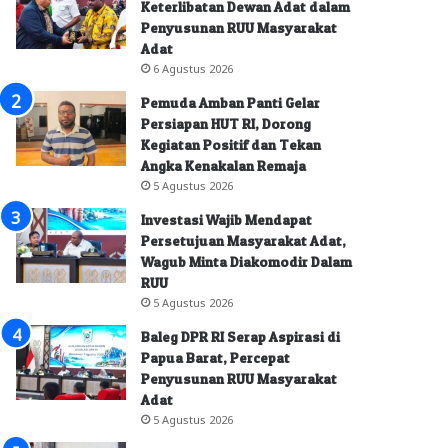
Keterlibatan Dewan Adat dalam
Penyusunan RUU Masyarakat
Adat
6 Agustus 2026
Pemuda Amban Panti Gelar
Persiapan HUT RI, Dorong
Kegiatan Positif dan Tekan
Angka Kenakalan Remaja
5 Agustus 2026
Investasi Wajib Mendapat
Persetujuan Masyarakat Adat,
Wagub Minta Diakomodir Dalam
RUU
5 Agustus 2026
Baleg DPR RI Serap Aspirasi di
Papua Barat, Percepat
Penyusunan RUU Masyarakat
Adat
5 Agustus 2026