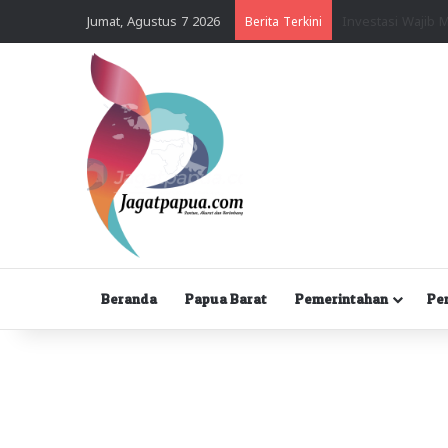
Jumat, Agustus 7 2026
Berita Terkini
Beranda
Papua Barat
Pemerintahan
Pe