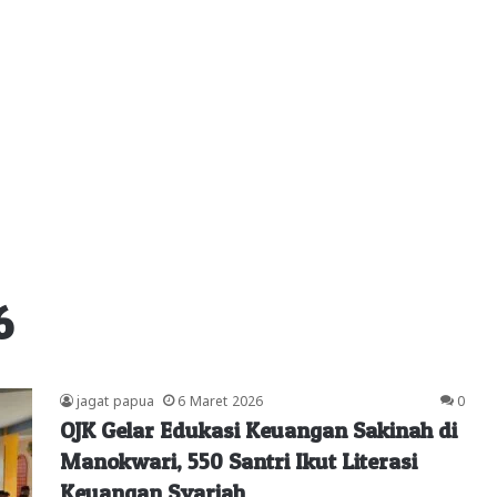
6
jagat papua
6 Maret 2026
0
OJK Gelar Edukasi Keuangan Sakinah di
Manokwari, 550 Santri Ikut Literasi
Keuangan Syariah