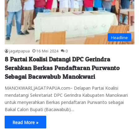
Headline
jagatpapua
16 Mei 2024
0
8 Partai Koalisi Datangi DPC Gerindra
Serahkan Berkas Pendaftaran Purwanto
Sebagai Bacawabub Manokwari
MANOKWARI,JAGATPAPUA.com– Delapan Partai Koalisi
mendatangi Sekretariat DPC Gerindra Kabupaten Manokwari
untuk menyerahkan Berkas pendaftaran Purwanto sebagai
Bakal Calon Bupati (Bacawabub)…
Read More »