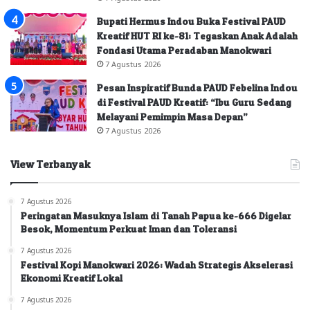
Bupati Hermus Indou Buka Festival PAUD
Kreatif HUT RI ke-81: Tegaskan Anak Adalah
Fondasi Utama Peradaban Manokwari
7 Agustus 2026
Pesan Inspiratif Bunda PAUD Febelina Indou
di Festival PAUD Kreatif: “Ibu Guru Sedang
Melayani Pemimpin Masa Depan”
7 Agustus 2026
View Terbanyak
7 Agustus 2026
Peringatan Masuknya Islam di Tanah Papua ke-666 Digelar
Besok, Momentum Perkuat Iman dan Toleransi
7 Agustus 2026
Festival Kopi Manokwari 2026: Wadah Strategis Akselerasi
Ekonomi Kreatif Lokal
7 Agustus 2026