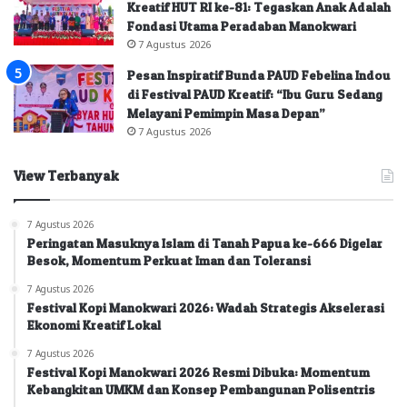
Kreatif HUT RI ke-81: Tegaskan Anak Adalah
Fondasi Utama Peradaban Manokwari
7 Agustus 2026
Pesan Inspiratif Bunda PAUD Febelina Indou
di Festival PAUD Kreatif: “Ibu Guru Sedang
Melayani Pemimpin Masa Depan”
7 Agustus 2026
View Terbanyak
7 Agustus 2026
Peringatan Masuknya Islam di Tanah Papua ke-666 Digelar
Besok, Momentum Perkuat Iman dan Toleransi
7 Agustus 2026
Festival Kopi Manokwari 2026: Wadah Strategis Akselerasi
Ekonomi Kreatif Lokal
7 Agustus 2026
Festival Kopi Manokwari 2026 Resmi Dibuka: Momentum
Kebangkitan UMKM dan Konsep Pembangunan Polisentris