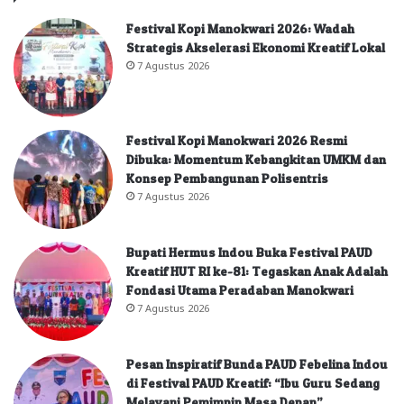
Festival Kopi Manokwari 2026: Wadah
Strategis Akselerasi Ekonomi Kreatif Lokal
7 Agustus 2026
Festival Kopi Manokwari 2026 Resmi
Dibuka: Momentum Kebangkitan UMKM dan
Konsep Pembangunan Polisentris
7 Agustus 2026
Bupati Hermus Indou Buka Festival PAUD
Kreatif HUT RI ke-81: Tegaskan Anak Adalah
Fondasi Utama Peradaban Manokwari
7 Agustus 2026
Pesan Inspiratif Bunda PAUD Febelina Indou
di Festival PAUD Kreatif: “Ibu Guru Sedang
Melayani Pemimpin Masa Depan”