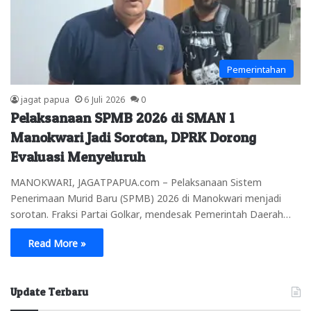
Pemerintahan
jagat papua
6 Juli 2026
0
Pelaksanaan SPMB 2026 di SMAN 1
Manokwari Jadi Sorotan, DPRK Dorong
Evaluasi Menyeluruh
MANOKWARI, JAGATPAPUA.com – Pelaksanaan Sistem
Penerimaan Murid Baru (SPMB) 2026 di Manokwari menjadi
sorotan. Fraksi Partai Golkar, mendesak Pemerintah Daerah…
Read More »
Update Terbaru