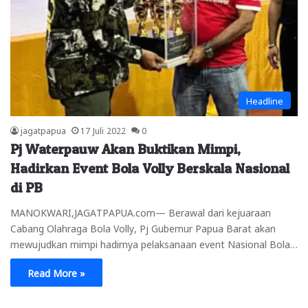
Headline
jagatpapua
17 Juli 2022
0
Pj Waterpauw Akan Buktikan Mimpi,
Hadirkan Event Bola Volly Berskala Nasional
di PB
MANOKWARI,JAGATPAPUA.com— Berawal dari kejuaraan
Cabang Olahraga Bola Volly, Pj Gubernur Papua Barat akan
mewujudkan mimpi hadirnya pelaksanaan event Nasional Bola…
Read More »