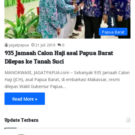
Papua Barat
jagatpapua
21 Juli 2019
0
935 Jamaah Calon Haji asal Papua Barat
Dilepas ke Tanah Suci
MANOKWARI, JAGATPAPUA.com – Sebanyak 935 Jamaah Calon
Haji (JCH), asal Papua Barat, di embarkasi Makassar, resmi
dilepas Wakil Gubernur Papua…
Read More »
Update Terbaru