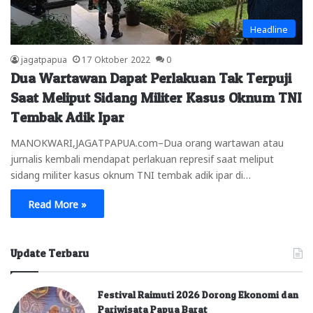
Headline
jagatpapua
17 Oktober 2022
0
Dua Wartawan Dapat Perlakuan Tak Terpuji
Saat Meliput Sidang Militer Kasus Oknum TNI
Tembak Adik Ipar
MANOKWARI,JAGATPAPUA.com–Dua orang wartawan atau
jurnalis kembali mendapat perlakuan represif saat meliput
sidang militer kasus oknum TNI tembak adik ipar di…
Read More »
Update Terbaru
Festival Raimuti 2026 Dorong Ekonomi dan
Pariwisata Papua Barat