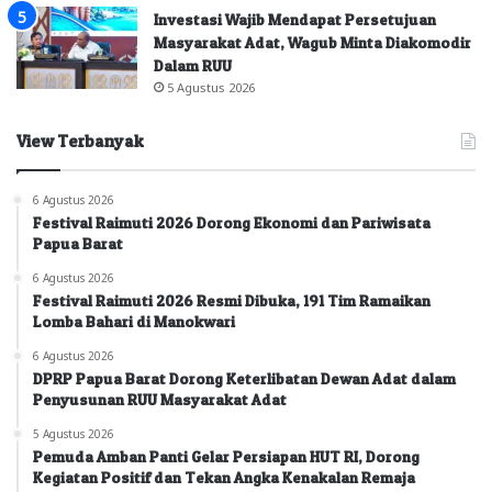
Investasi Wajib Mendapat Persetujuan
Masyarakat Adat, Wagub Minta Diakomodir
Dalam RUU
5 Agustus 2026
View Terbanyak
6 Agustus 2026
Festival Raimuti 2026 Dorong Ekonomi dan Pariwisata
Papua Barat
6 Agustus 2026
Festival Raimuti 2026 Resmi Dibuka, 191 Tim Ramaikan
Lomba Bahari di Manokwari
6 Agustus 2026
DPRP Papua Barat Dorong Keterlibatan Dewan Adat dalam
Penyusunan RUU Masyarakat Adat
5 Agustus 2026
Pemuda Amban Panti Gelar Persiapan HUT RI, Dorong
Kegiatan Positif dan Tekan Angka Kenakalan Remaja