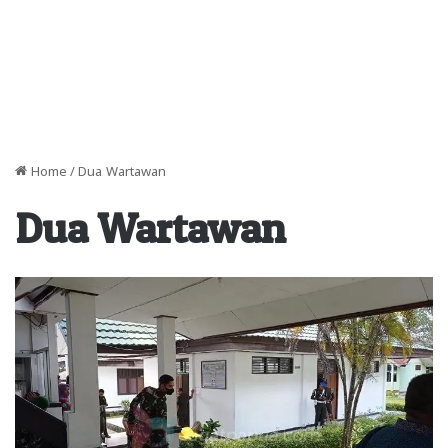
Home
/
Dua Wartawan
Dua Wartawan