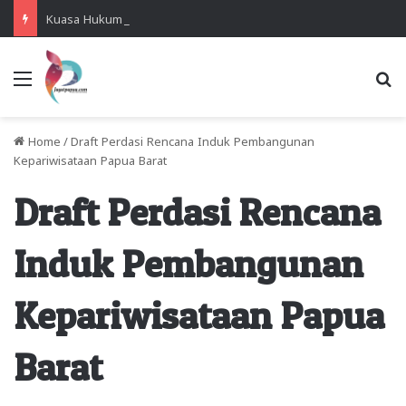
Kuasa Hukum Desak Polisi Segera Lakukan Digital Forensik HP Yanto Idorway dan Dua Saksi Kunci
Menu
Se
Home
/
Draft Perdasi Rencana Induk Pembangunan
Kepariwisataan Papua Barat
Draft Perdasi Rencana
Induk Pembangunan
Kepariwisataan Papua
Barat