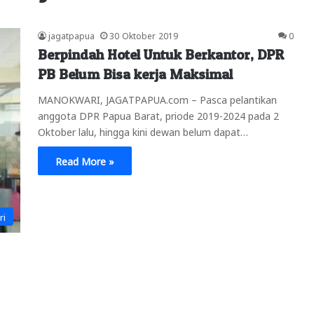
jagatpapua
30 Oktober 2019
0
Berpindah Hotel Untuk Berkantor, DPR
PB Belum Bisa kerja Maksimal
MANOKWARI, JAGATPAPUA.com – Pasca pelantikan
anggota DPR Papua Barat, priode 2019-2024 pada 2
Oktober lalu, hingga kini dewan belum dapat…
Read More »
ri