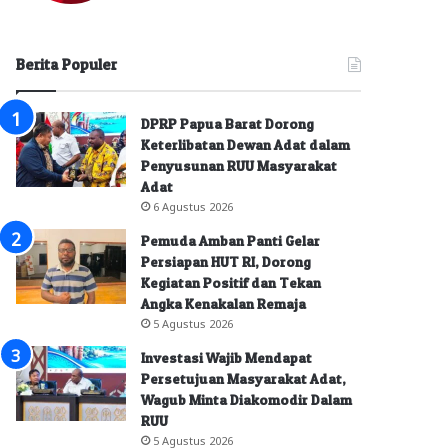
Berita Populer
DPRP Papua Barat Dorong
Keterlibatan Dewan Adat dalam
Penyusunan RUU Masyarakat
Adat
6 Agustus 2026
Pemuda Amban Panti Gelar
Persiapan HUT RI, Dorong
Kegiatan Positif dan Tekan
Angka Kenakalan Remaja
5 Agustus 2026
Investasi Wajib Mendapat
Persetujuan Masyarakat Adat,
Wagub Minta Diakomodir Dalam
RUU
5 Agustus 2026