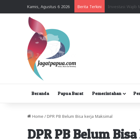
Kamis, Agustus 6 2026
Berita Terkini
Beranda
Papua Barat
Pemerintahan
Pe
Home
/
DPR PB Belum Bisa kerja Maksimal
DPR PB Belum Bisa