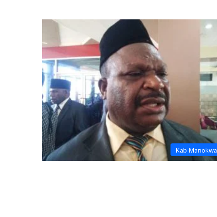
Kab Manokwa