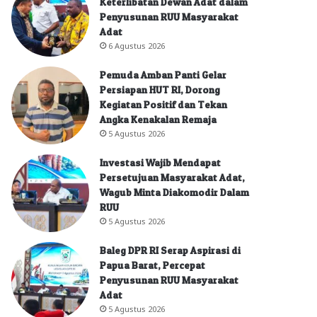
Keterlibatan Dewan Adat dalam
Penyusunan RUU Masyarakat
Adat
6 Agustus 2026
Pemuda Amban Panti Gelar
Persiapan HUT RI, Dorong
Kegiatan Positif dan Tekan
Angka Kenakalan Remaja
5 Agustus 2026
Investasi Wajib Mendapat
Persetujuan Masyarakat Adat,
Wagub Minta Diakomodir Dalam
RUU
5 Agustus 2026
Baleg DPR RI Serap Aspirasi di
Papua Barat, Percepat
Penyusunan RUU Masyarakat
Adat
5 Agustus 2026