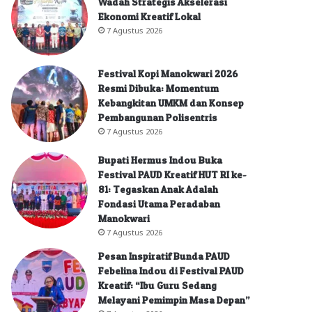
Wadah Strategis Akselerasi
Ekonomi Kreatif Lokal
7 Agustus 2026
Festival Kopi Manokwari 2026
Resmi Dibuka: Momentum
Kebangkitan UMKM dan Konsep
Pembangunan Polisentris
7 Agustus 2026
Bupati Hermus Indou Buka
Festival PAUD Kreatif HUT RI ke-
81: Tegaskan Anak Adalah
Fondasi Utama Peradaban
Manokwari
7 Agustus 2026
Pesan Inspiratif Bunda PAUD
Febelina Indou di Festival PAUD
Kreatif: “Ibu Guru Sedang
Melayani Pemimpin Masa Depan”