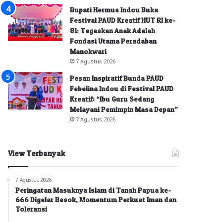
Bupati Hermus Indou Buka
Festival PAUD Kreatif HUT RI ke-
81: Tegaskan Anak Adalah
Fondasi Utama Peradaban
Manokwari
7 Agustus 2026
Pesan Inspiratif Bunda PAUD
Febelina Indou di Festival PAUD
Kreatif: “Ibu Guru Sedang
Melayani Pemimpin Masa Depan”
7 Agustus 2026
View Terbanyak
7 Agustus 2026
Peringatan Masuknya Islam di Tanah Papua ke-
666 Digelar Besok, Momentum Perkuat Iman dan
Toleransi