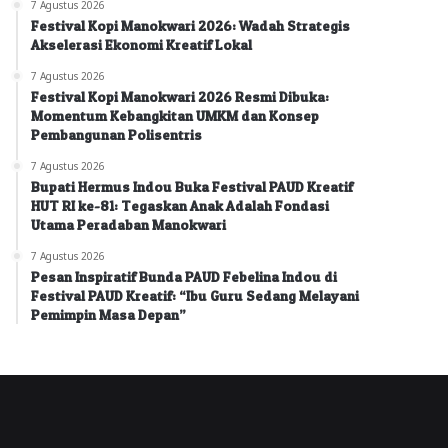
7 Agustus 2026
Festival Kopi Manokwari 2026: Wadah Strategis
Akselerasi Ekonomi Kreatif Lokal
7 Agustus 2026
Festival Kopi Manokwari 2026 Resmi Dibuka:
Momentum Kebangkitan UMKM dan Konsep
Pembangunan Polisentris
7 Agustus 2026
Bupati Hermus Indou Buka Festival PAUD Kreatif
HUT RI ke-81: Tegaskan Anak Adalah Fondasi
Utama Peradaban Manokwari
7 Agustus 2026
Pesan Inspiratif Bunda PAUD Febelina Indou di
Festival PAUD Kreatif: “Ibu Guru Sedang Melayani
Pemimpin Masa Depan”