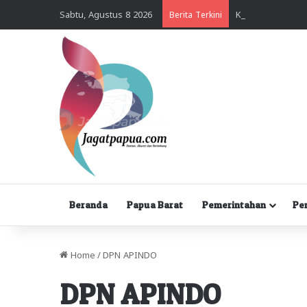
Sabtu, Agustus 8 2026
Berita Terkini
Beranda
Papua Barat
Pemerintahan
Pe
Home
/
DPN APINDO
DPN APINDO