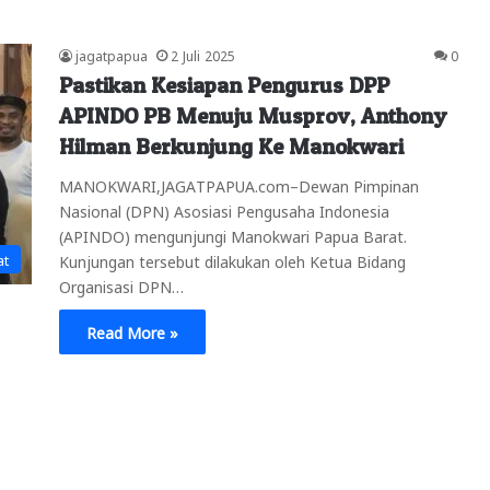
jagatpapua
2 Juli 2025
0
Pastikan Kesiapan Pengurus DPP
APINDO PB Menuju Musprov, Anthony
Hilman Berkunjung Ke Manokwari
MANOKWARI,JAGATPAPUA.com–Dewan Pimpinan
Nasional (DPN) Asosiasi Pengusaha Indonesia
(APINDO) mengunjungi Manokwari Papua Barat.
at
Kunjungan tersebut dilakukan oleh Ketua Bidang
Organisasi DPN…
Read More »