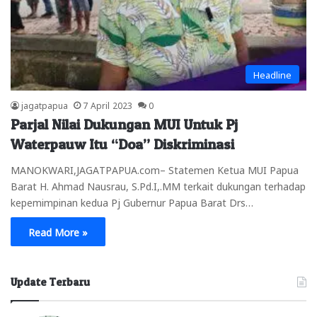
Headline
jagatpapua
7 April 2023
0
Parjal Nilai Dukungan MUI Untuk Pj
Waterpauw Itu “Doa” Diskriminasi
MANOKWARI,JAGATPAPUA.com– Statemen Ketua MUI Papua
Barat H. Ahmad Nausrau, S.Pd.I,.MM terkait dukungan terhadap
kepemimpinan kedua Pj Gubernur Papua Barat Drs…
Read More »
Update Terbaru