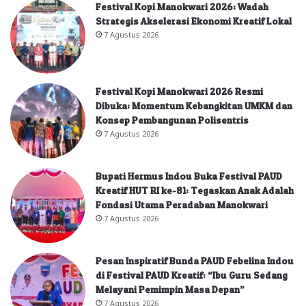
Festival Kopi Manokwari 2026: Wadah
Strategis Akselerasi Ekonomi Kreatif Lokal
7 Agustus 2026
Festival Kopi Manokwari 2026 Resmi
Dibuka: Momentum Kebangkitan UMKM dan
Konsep Pembangunan Polisentris
7 Agustus 2026
Bupati Hermus Indou Buka Festival PAUD
Kreatif HUT RI ke-81: Tegaskan Anak Adalah
Fondasi Utama Peradaban Manokwari
7 Agustus 2026
Pesan Inspiratif Bunda PAUD Febelina Indou
di Festival PAUD Kreatif: “Ibu Guru Sedang
Melayani Pemimpin Masa Depan”
7 Agustus 2026