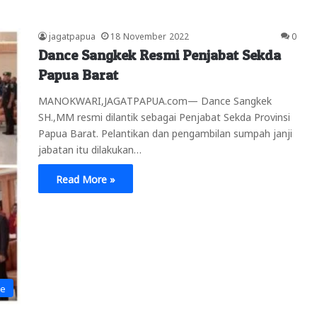
jagatpapua
18 November 2022
0
Dance Sangkek Resmi Penjabat Sekda
Papua Barat
MANOKWARI,JAGATPAPUA.com— Dance Sangkek
SH.,MM resmi dilantik sebagai Penjabat Sekda Provinsi
Papua Barat. Pelantikan dan pengambilan sumpah janji
jabatan itu dilakukan…
Read More »
ne