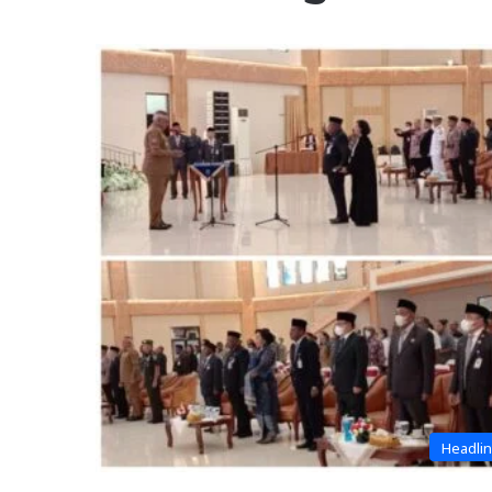
Headli