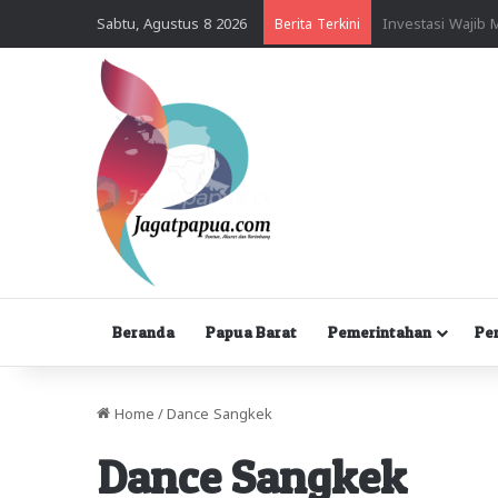
Sabtu, Agustus 8 2026
Berita Terkini
Beranda
Papua Barat
Pemerintahan
Pe
Home
/
Dance Sangkek
Dance Sangkek