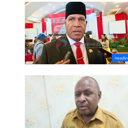
Headli