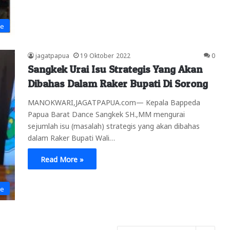
ne
jagatpapua
19 Oktober 2022
0
Sangkek Urai Isu Strategis Yang Akan
Dibahas Dalam Raker Bupati Di Sorong
MANOKWARI,JAGATPAPUA.com— Kepala Bappeda
Papua Barat Dance Sangkek SH.,MM mengurai
sejumlah isu (masalah) strategis yang akan dibahas
dalam Raker Bupati Wali…
Read More »
ne