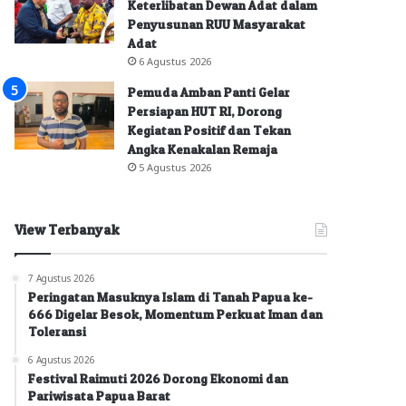
Keterlibatan Dewan Adat dalam
Penyusunan RUU Masyarakat
Adat
6 Agustus 2026
Pemuda Amban Panti Gelar
Persiapan HUT RI, Dorong
Kegiatan Positif dan Tekan
Angka Kenakalan Remaja
5 Agustus 2026
View Terbanyak
7 Agustus 2026
Peringatan Masuknya Islam di Tanah Papua ke-
666 Digelar Besok, Momentum Perkuat Iman dan
Toleransi
6 Agustus 2026
Festival Raimuti 2026 Dorong Ekonomi dan
Pariwisata Papua Barat