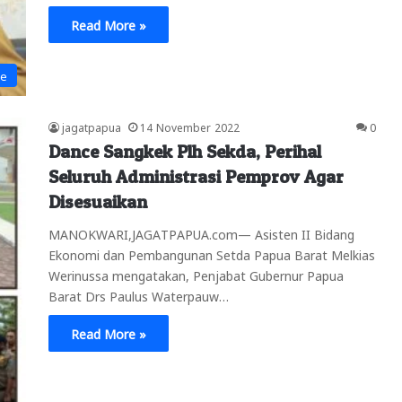
Read More »
ne
jagatpapua
14 November 2022
0
Dance Sangkek Plh Sekda, Perihal
Seluruh Administrasi Pemprov Agar
Disesuaikan
MANOKWARI,JAGATPAPUA.com— Asisten II Bidang
Ekonomi dan Pembangunan Setda Papua Barat Melkias
Werinussa mengatakan, Penjabat Gubernur Papua
Barat Drs Paulus Waterpauw…
Read More »