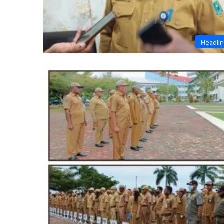
Headli