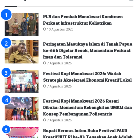
PLN dan Pemkab Manokwari Komitmen
Perkuat Infrastruktur Kelistrikan
10 Agustus 2026
Peringatan Masuknya Islam di Tanah Papua
ke-666 Digelar Besok, Momentum Perkuat
Iman dan Toleransi
7 Agustus 2026
Festival Kopi Manokwari 2026: Wadah
Strategis Akselerasi Ekonomi Kreatif Lokal
7 Agustus 2026
Festival Kopi Manokwari 2026 Resmi
Dibuka: Momentum Kebangkitan UMKM dan
Konsep Pembangunan Polisentris
7 Agustus 2026
Bupati Hermus Indou Buka Festival PAUD
Kreatif HUT RI ke-81: Tegaskan Anak Adalah