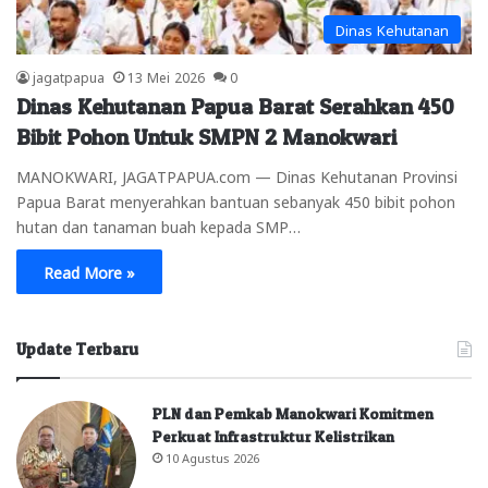
Dinas Kehutanan
jagatpapua
13 Mei 2026
0
Dinas Kehutanan Papua Barat Serahkan 450
Bibit Pohon Untuk SMPN 2 Manokwari
MANOKWARI, JAGATPAPUA.com — Dinas Kehutanan Provinsi
Papua Barat menyerahkan bantuan sebanyak 450 bibit pohon
hutan dan tanaman buah kepada SMP…
Read More »
Update Terbaru
PLN dan Pemkab Manokwari Komitmen
Perkuat Infrastruktur Kelistrikan
10 Agustus 2026