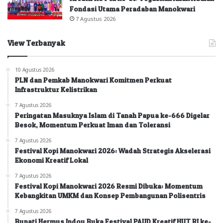
Fondasi Utama Peradaban Manokwari
7 Agustus 2026
View Terbanyak
10 Agustus 2026
PLN dan Pemkab Manokwari Komitmen Perkuat
Infrastruktur Kelistrikan
7 Agustus 2026
Peringatan Masuknya Islam di Tanah Papua ke-666 Digelar
Besok, Momentum Perkuat Iman dan Toleransi
7 Agustus 2026
Festival Kopi Manokwari 2026: Wadah Strategis Akselerasi
Ekonomi Kreatif Lokal
7 Agustus 2026
Festival Kopi Manokwari 2026 Resmi Dibuka: Momentum
Kebangkitan UMKM dan Konsep Pembangunan Polisentris
7 Agustus 2026
Bupati Hermus Indou Buka Festival PAUD Kreatif HUT RI ke-